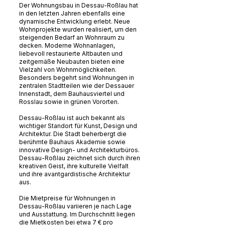
Der Wohnungsbau in Dessau-Roßlau hat
in den letzten Jahren ebenfalls eine
dynamische Entwicklung erlebt. Neue
Wohnprojekte wurden realisiert, um den
steigenden Bedarf an Wohnraum zu
decken. Moderne Wohnanlagen,
liebevoll restaurierte Altbauten und
zeitgemäße Neubauten bieten eine
Vielzahl von Wohnmöglichkeiten.
Besonders begehrt sind Wohnungen in
zentralen Stadtteilen wie der Dessauer
Innenstadt, dem Bauhausviertel und
Rosslau sowie in grünen Vororten.
Dessau-Roßlau ist auch bekannt als
wichtiger Standort für Kunst, Design und
Architektur. Die Stadt beherbergt die
berühmte Bauhaus Akademie sowie
innovative Design- und Architekturbüros.
Dessau-Roßlau zeichnet sich durch ihren
kreativen Geist, ihre kulturelle Vielfalt
und ihre avantgardistische Architektur
aus.
Die Mietpreise für Wohnungen in
Dessau-Roßlau variieren je nach Lage
und Ausstattung. Im Durchschnitt liegen
die Mietkosten bei etwa 7 € pro