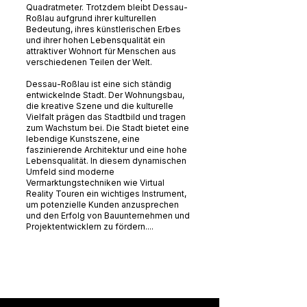
Quadratmeter. Trotzdem bleibt Dessau-
Roßlau aufgrund ihrer kulturellen
Bedeutung, ihres künstlerischen Erbes
und ihrer hohen Lebensqualität ein
attraktiver Wohnort für Menschen aus
verschiedenen Teilen der Welt.
Dessau-Roßlau ist eine sich ständig
entwickelnde Stadt. Der Wohnungsbau,
die kreative Szene und die kulturelle
Vielfalt prägen das Stadtbild und tragen
zum Wachstum bei. Die Stadt bietet eine
lebendige Kunstszene, eine
faszinierende Architektur und eine hohe
Lebensqualität. In diesem dynamischen
Umfeld sind moderne
Vermarktungstechniken wie Virtual
Reality Touren ein wichtiges Instrument,
um potenzielle Kunden anzusprechen
und den Erfolg von Bauunternehmen und
Projektentwicklern zu fördern....