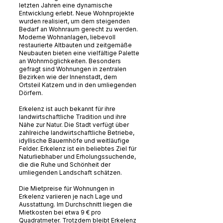
letzten Jahren eine dynamische
Entwicklung erlebt. Neue Wohnprojekte
wurden realisiert, um dem steigenden
Bedarf an Wohnraum gerecht zu werden.
Moderne Wohnanlagen, liebevoll
restaurierte Altbauten und zeitgemäße
Neubauten bieten eine vielfältige Palette
an Wohnmöglichkeiten. Besonders
gefragt sind Wohnungen in zentralen
Bezirken wie der Innenstadt, dem
Ortsteil Katzem und in den umliegenden
Dörfern.
Erkelenz ist auch bekannt für ihre
landwirtschaftliche Tradition und ihre
Nähe zur Natur. Die Stadt verfügt über
zahlreiche landwirtschaftliche Betriebe,
idyllische Bauernhöfe und weitläufige
Felder. Erkelenz ist ein beliebtes Ziel für
Naturliebhaber und Erholungssuchende,
die die Ruhe und Schönheit der
umliegenden Landschaft schätzen.
Die Mietpreise für Wohnungen in
Erkelenz variieren je nach Lage und
Ausstattung. Im Durchschnitt liegen die
Mietkosten bei etwa 9 € pro
Quadratmeter. Trotzdem bleibt Erkelenz