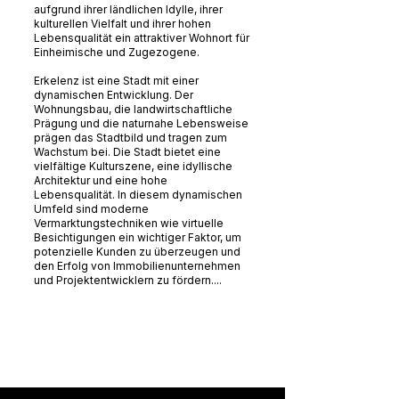
aufgrund ihrer ländlichen Idylle, ihrer
kulturellen Vielfalt und ihrer hohen
Lebensqualität ein attraktiver Wohnort für
Einheimische und Zugezogene.
Erkelenz ist eine Stadt mit einer
dynamischen Entwicklung. Der
Wohnungsbau, die landwirtschaftliche
Prägung und die naturnahe Lebensweise
prägen das Stadtbild und tragen zum
Wachstum bei. Die Stadt bietet eine
vielfältige Kulturszene, eine idyllische
Architektur und eine hohe
Lebensqualität. In diesem dynamischen
Umfeld sind moderne
Vermarktungstechniken wie virtuelle
Besichtigungen ein wichtiger Faktor, um
potenzielle Kunden zu überzeugen und
den Erfolg von Immobilienunternehmen
und Projektentwicklern zu fördern....