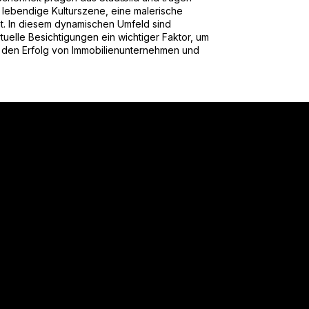
 lebendige Kulturszene, eine malerische
ät. In diesem dynamischen Umfeld sind
uelle Besichtigungen ein wichtiger Faktor, um
 den Erfolg von Immobilienunternehmen und