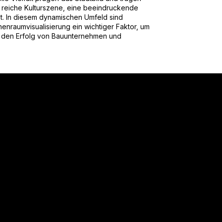
e reiche Kulturszene, eine beeindruckende
ät. In diesem dynamischen Umfeld sind
nraumvisualisierung ein wichtiger Faktor, um
 den Erfolg von Bauunternehmen und