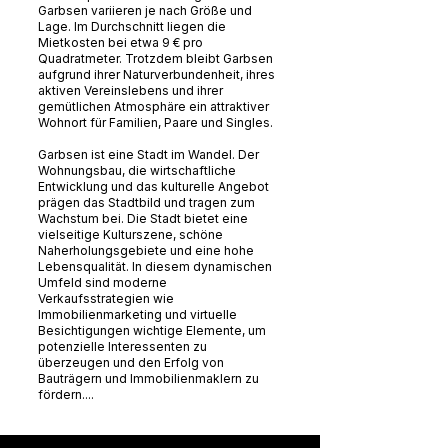
Garbsen variieren je nach Größe und
Lage. Im Durchschnitt liegen die
Mietkosten bei etwa 9 € pro
Quadratmeter. Trotzdem bleibt Garbsen
aufgrund ihrer Naturverbundenheit, ihres
aktiven Vereinslebens und ihrer
gemütlichen Atmosphäre ein attraktiver
Wohnort für Familien, Paare und Singles.
Garbsen ist eine Stadt im Wandel. Der
Wohnungsbau, die wirtschaftliche
Entwicklung und das kulturelle Angebot
prägen das Stadtbild und tragen zum
Wachstum bei. Die Stadt bietet eine
vielseitige Kulturszene, schöne
Naherholungsgebiete und eine hohe
Lebensqualität. In diesem dynamischen
Umfeld sind moderne
Verkaufsstrategien wie
Immobilienmarketing und virtuelle
Besichtigungen wichtige Elemente, um
potenzielle Interessenten zu
überzeugen und den Erfolg von
Bauträgern und Immobilienmaklern zu
fördern....