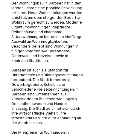
Der Wohnungsbau in Garbsen hat in den
letzten Jahren eine positive Entwicklung
erfahren. Neue Wohnsiedlungen wurden
errichtet, um dem steigenden Bedarf an
Wohnraum gerecht zu werden. Moderne
Eigentumswohnungen, gepflegte
Reihenhäuser und charmante
Altbauwohnungen bieten eine vielfältige
Auswahl an Wohnmöglichkeiten.
Besonders beliebt sind Wohnungen in
ruhigen Vororten wie Berenbostel,
Osterwald und Havelse sowie in
zentralen Stadtteilen.
Garbsen ist auch als Standort für
Unternehmen und Bildungseinrichtungen
bedeutend. Die Stadt beherbergt
Gewerbegebiete, Schulen und
verschiedene Freizeiteinrichtungen. In
Garbsen sind Unternehmen aus
verschiedenen Branchen wie Logistik,
Gesundheitswesen und Handel
ansässig. Die Stadt zeichnet sich durch
ihre wirtschaftliche Vielfalt, ihre
Infrastruktur und ihre gute Anbindung an
die Autobahn aus.
Die Mietpreise für Wohnungen in