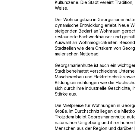
Kulturszene. Die Stadt vereint Tradition
Weise.
Der Wohnungsbau in Georgsmarienhütte h
dynamische Entwicklung erlebt. Neue W
steigenden Bedarf an Wohnraum gerech
restaurierte Fachwerkhäuser und gemütli
Auswahl an Wohnmöglichkeiten. Besonder
Stadtteilen wie dem Ortskern von Geor
malerischen Nettebad.
Georgsmarienhütte ist auch ein wichtiger
Stadt beheimatet verschiedene Unterne
Maschinenbau und Elektrotechnik sowie
Bildungseinrichtungen wie die Hochsch
sich durch ihre industrielle Geschichte, i
Stärke aus.
Die Mietpreise für Wohnungen in Georgs
Größe. Im Durchschnitt liegen die Mietk
Trotzdem bleibt Georgsmarienhütte aufgru
naturnahen Umgebung und ihrer hohen Le
Menschen aus der Region und darüber h