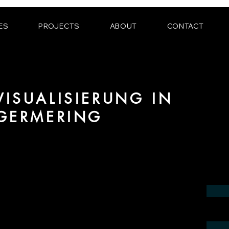
ES
PROJECTS
ABOUT
CONTACT
ISUALISIERUNG IN
 GERMERING
ereich 3D Visualisierung für Innenräume
Region Germering.