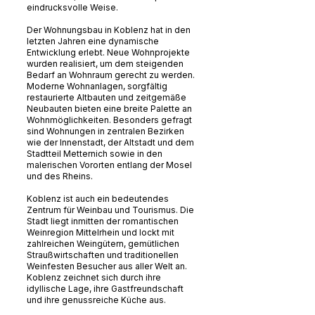
eindrucksvolle Weise.
Der Wohnungsbau in Koblenz hat in den
letzten Jahren eine dynamische
Entwicklung erlebt. Neue Wohnprojekte
wurden realisiert, um dem steigenden
Bedarf an Wohnraum gerecht zu werden.
Moderne Wohnanlagen, sorgfältig
restaurierte Altbauten und zeitgemäße
Neubauten bieten eine breite Palette an
Wohnmöglichkeiten. Besonders gefragt
sind Wohnungen in zentralen Bezirken
wie der Innenstadt, der Altstadt und dem
Stadtteil Metternich sowie in den
malerischen Vororten entlang der Mosel
und des Rheins.
Koblenz ist auch ein bedeutendes
Zentrum für Weinbau und Tourismus. Die
Stadt liegt inmitten der romantischen
Weinregion Mittelrhein und lockt mit
zahlreichen Weingütern, gemütlichen
Straußwirtschaften und traditionellen
Weinfesten Besucher aus aller Welt an.
Koblenz zeichnet sich durch ihre
idyllische Lage, ihre Gastfreundschaft
und ihre genussreiche Küche aus.