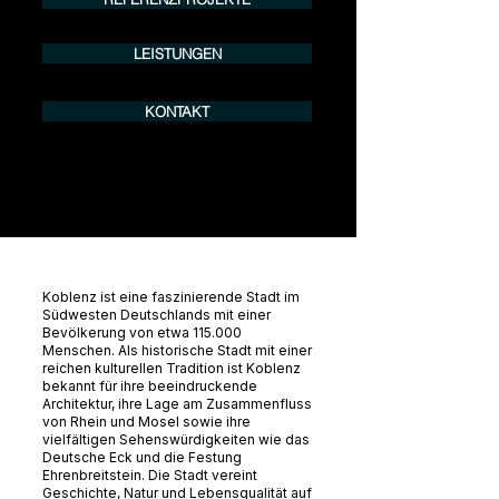
LEISTUNGEN
KONTAKT
Koblenz ist eine faszinierende Stadt im
Südwesten Deutschlands mit einer
Bevölkerung von etwa 115.000
Menschen. Als historische Stadt mit einer
reichen kulturellen Tradition ist Koblenz
bekannt für ihre beeindruckende
Architektur, ihre Lage am Zusammenfluss
von Rhein und Mosel sowie ihre
vielfältigen Sehenswürdigkeiten wie das
Deutsche Eck und die Festung
Ehrenbreitstein. Die Stadt vereint
Geschichte, Natur und Lebensqualität auf