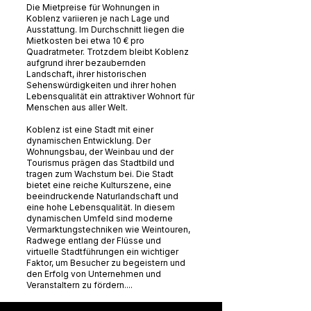
Die Mietpreise für Wohnungen in
Koblenz variieren je nach Lage und
Ausstattung. Im Durchschnitt liegen die
Mietkosten bei etwa 10 € pro
Quadratmeter. Trotzdem bleibt Koblenz
aufgrund ihrer bezaubernden
Landschaft, ihrer historischen
Sehenswürdigkeiten und ihrer hohen
Lebensqualität ein attraktiver Wohnort für
Menschen aus aller Welt.
Koblenz ist eine Stadt mit einer
dynamischen Entwicklung. Der
Wohnungsbau, der Weinbau und der
Tourismus prägen das Stadtbild und
tragen zum Wachstum bei. Die Stadt
bietet eine reiche Kulturszene, eine
beeindruckende Naturlandschaft und
eine hohe Lebensqualität. In diesem
dynamischen Umfeld sind moderne
Vermarktungstechniken wie Weintouren,
Radwege entlang der Flüsse und
virtuelle Stadtführungen ein wichtiger
Faktor, um Besucher zu begeistern und
den Erfolg von Unternehmen und
Veranstaltern zu fördern....