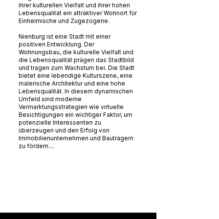
ihrer kulturellen Vielfalt und ihrer hohen
Lebensqualität ein attraktiver Wohnort für
Einheimische und Zugezogene.
Nienburg ist eine Stadt mit einer
positiven Entwicklung. Der
Wohnungsbau, die kulturelle Vielfalt und
die Lebensqualität prägen das Stadtbild
und tragen zum Wachstum bei. Die Stadt
bietet eine lebendige Kulturszene, eine
malerische Architektur und eine hohe
Lebensqualität. In diesem dynamischen
Umfeld sind moderne
Vermarktungsstrategien wie virtuelle
Besichtigungen ein wichtiger Faktor, um
potenzielle Interessenten zu
überzeugen und den Erfolg von
Immobilienunternehmen und Bauträgern
zu fördern....