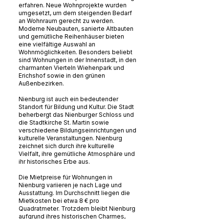
erfahren. Neue Wohnprojekte wurden
umgesetzt, um dem steigenden Bedarf
an Wohnraum gerecht zu werden.
Moderne Neubauten, sanierte Altbauten
und gemütliche Reihenhäuser bieten
eine vielfältige Auswahl an
Wohnmöglichkeiten. Besonders beliebt
sind Wohnungen in der Innenstadt, in den
charmanten Vierteln Wiehenpark und
Erichshof sowie in den grünen
Außenbezirken.
Nienburg ist auch ein bedeutender
Standort für Bildung und Kultur. Die Stadt
beherbergt das Nienburger Schloss und
die Stadtkirche St. Martin sowie
verschiedene Bildungseinrichtungen und
kulturelle Veranstaltungen. Nienburg
zeichnet sich durch ihre kulturelle
Vielfalt, ihre gemütliche Atmosphäre und
ihr historisches Erbe aus.
Die Mietpreise für Wohnungen in
Nienburg variieren je nach Lage und
Ausstattung. Im Durchschnitt liegen die
Mietkosten bei etwa 8 € pro
Quadratmeter. Trotzdem bleibt Nienburg
aufgrund ihres historischen Charmes,