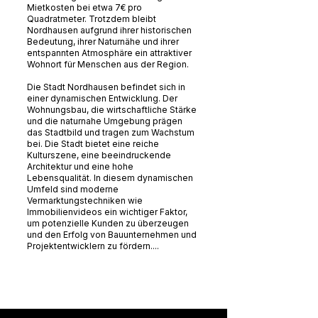
Mietkosten bei etwa 7€ pro
Quadratmeter. Trotzdem bleibt
Nordhausen aufgrund ihrer historischen
Bedeutung, ihrer Naturnähe und ihrer
entspannten Atmosphäre ein attraktiver
Wohnort für Menschen aus der Region.
Die Stadt Nordhausen befindet sich in
einer dynamischen Entwicklung. Der
Wohnungsbau, die wirtschaftliche Stärke
und die naturnahe Umgebung prägen
das Stadtbild und tragen zum Wachstum
bei. Die Stadt bietet eine reiche
Kulturszene, eine beeindruckende
Architektur und eine hohe
Lebensqualität. In diesem dynamischen
Umfeld sind moderne
Vermarktungstechniken wie
Immobilienvideos ein wichtiger Faktor,
um potenzielle Kunden zu überzeugen
und den Erfolg von Bauunternehmen und
Projektentwicklern zu fördern....