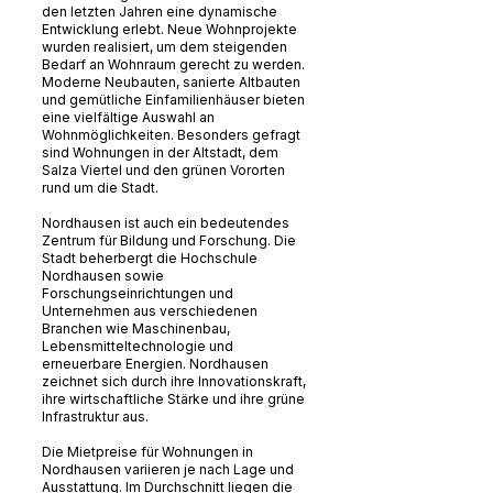
den letzten Jahren eine dynamische
Entwicklung erlebt. Neue Wohnprojekte
wurden realisiert, um dem steigenden
Bedarf an Wohnraum gerecht zu werden.
Moderne Neubauten, sanierte Altbauten
und gemütliche Einfamilienhäuser bieten
eine vielfältige Auswahl an
Wohnmöglichkeiten. Besonders gefragt
sind Wohnungen in der Altstadt, dem
Salza Viertel und den grünen Vororten
rund um die Stadt.
Nordhausen ist auch ein bedeutendes
Zentrum für Bildung und Forschung. Die
Stadt beherbergt die Hochschule
Nordhausen sowie
Forschungseinrichtungen und
Unternehmen aus verschiedenen
Branchen wie Maschinenbau,
Lebensmitteltechnologie und
erneuerbare Energien. Nordhausen
zeichnet sich durch ihre Innovationskraft,
ihre wirtschaftliche Stärke und ihre grüne
Infrastruktur aus.
Die Mietpreise für Wohnungen in
Nordhausen variieren je nach Lage und
Ausstattung. Im Durchschnitt liegen die