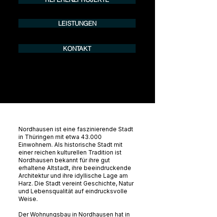
LEISTUNGEN
KONTAKT
Nordhausen ist eine faszinierende Stadt
in Thüringen mit etwa 43.000
Einwohnern. Als historische Stadt mit
einer reichen kulturellen Tradition ist
Nordhausen bekannt für ihre gut
erhaltene Altstadt, ihre beeindruckende
Architektur und ihre idyllische Lage am
Harz. Die Stadt vereint Geschichte, Natur
und Lebensqualität auf eindrucksvolle
Weise.
Der Wohnungsbau in Nordhausen hat in