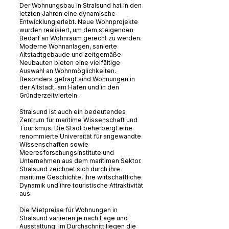
Der Wohnungsbau in Stralsund hat in den
letzten Jahren eine dynamische
Entwicklung erlebt. Neue Wohnprojekte
wurden realisiert, um dem steigenden
Bedarf an Wohnraum gerecht zu werden.
Moderne Wohnanlagen, sanierte
Altstadtgebäude und zeitgemäße
Neubauten bieten eine vielfältige
Auswahl an Wohnmöglichkeiten.
Besonders gefragt sind Wohnungen in
der Altstadt, am Hafen und in den
Gründerzeitvierteln.
Stralsund ist auch ein bedeutendes
Zentrum für maritime Wissenschaft und
Tourismus. Die Stadt beherbergt eine
renommierte Universität für angewandte
Wissenschaften sowie
Meeresforschungsinstitute und
Unternehmen aus dem maritimen Sektor.
Stralsund zeichnet sich durch ihre
maritime Geschichte, ihre wirtschaftliche
Dynamik und ihre touristische Attraktivität
aus.
Die Mietpreise für Wohnungen in
Stralsund variieren je nach Lage und
Ausstattung. Im Durchschnitt liegen die