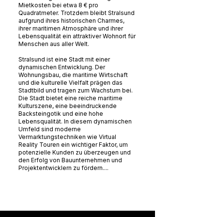
Mietkosten bei etwa 8 € pro
Quadratmeter. Trotzdem bleibt Stralsund
aufgrund ihres historischen Charmes,
ihrer maritimen Atmosphäre und ihrer
Lebensqualität ein attraktiver Wohnort für
Menschen aus aller Welt.
Stralsund ist eine Stadt mit einer
dynamischen Entwicklung. Der
Wohnungsbau, die maritime Wirtschaft
und die kulturelle Vielfalt prägen das
Stadtbild und tragen zum Wachstum bei.
Die Stadt bietet eine reiche maritime
Kulturszene, eine beeindruckende
Backsteingotik und eine hohe
Lebensqualität. In diesem dynamischen
Umfeld sind moderne
Vermarktungstechniken wie Virtual
Reality Touren ein wichtiger Faktor, um
potenzielle Kunden zu überzeugen und
den Erfolg von Bauunternehmen und
Projektentwicklern zu fördern....