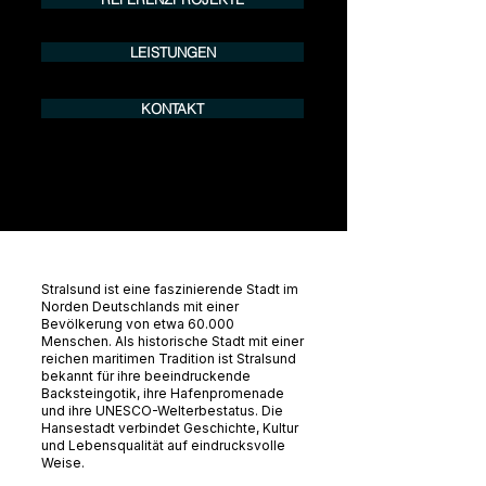
LEISTUNGEN
KONTAKT
Stralsund ist eine faszinierende Stadt im
Norden Deutschlands mit einer
Bevölkerung von etwa 60.000
Menschen. Als historische Stadt mit einer
reichen maritimen Tradition ist Stralsund
bekannt für ihre beeindruckende
Backsteingotik, ihre Hafenpromenade
und ihre UNESCO-Welterbestatus. Die
Hansestadt verbindet Geschichte, Kultur
und Lebensqualität auf eindrucksvolle
Weise.