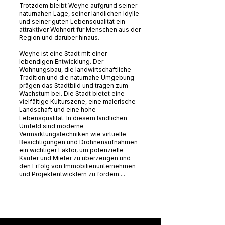
Trotzdem bleibt Weyhe aufgrund seiner
naturnahen Lage, seiner ländlichen Idylle
und seiner guten Lebensqualität ein
attraktiver Wohnort für Menschen aus der
Region und darüber hinaus.
Weyhe ist eine Stadt mit einer
lebendigen Entwicklung. Der
Wohnungsbau, die landwirtschaftliche
Tradition und die naturnahe Umgebung
prägen das Stadtbild und tragen zum
Wachstum bei. Die Stadt bietet eine
vielfältige Kulturszene, eine malerische
Landschaft und eine hohe
Lebensqualität. In diesem ländlichen
Umfeld sind moderne
Vermarktungstechniken wie virtuelle
Besichtigungen und Drohnenaufnahmen
ein wichtiger Faktor, um potenzielle
Käufer und Mieter zu überzeugen und
den Erfolg von Immobilienunternehmen
und Projektentwicklern zu fördern....