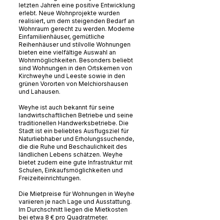
letzten Jahren eine positive Entwicklung
erlebt. Neue Wohnprojekte wurden
realisiert, um dem steigenden Bedarf an
Wohnraum gerecht zu werden. Moderne
Einfamilienhäuser, gemütliche
Reihenhäuser und stilvolle Wohnungen
bieten eine vielfältige Auswahl an
Wohnmöglichkeiten. Besonders beliebt
sind Wohnungen in den Ortskernen von
Kirchweyhe und Leeste sowie in den
grünen Vororten von Melchiorshausen
und Lahausen.
Weyhe ist auch bekannt für seine
landwirtschaftlichen Betriebe und seine
traditionellen Handwerksbetriebe. Die
Stadt ist ein beliebtes Ausflugsziel für
Naturliebhaber und Erholungssuchende,
die die Ruhe und Beschaulichkeit des
ländlichen Lebens schätzen. Weyhe
bietet zudem eine gute Infrastruktur mit
Schulen, Einkaufsmöglichkeiten und
Freizeiteinrichtungen.
Die Mietpreise für Wohnungen in Weyhe
variieren je nach Lage und Ausstattung.
Im Durchschnitt liegen die Mietkosten
bei etwa 8 € pro Quadratmeter.