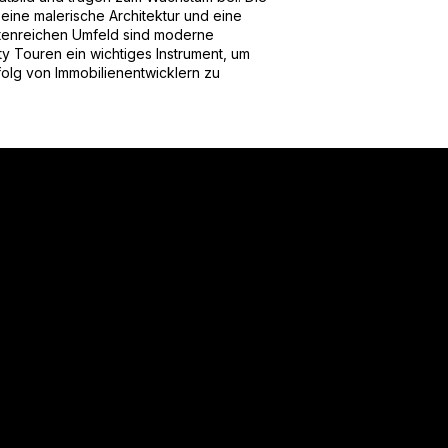
, eine malerische Architektur und eine
ttenreichen Umfeld sind moderne
ty Touren ein wichtiges Instrument, um
folg von Immobilienentwicklern zu