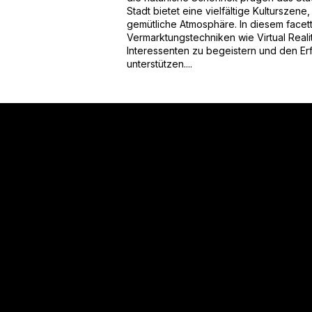
Stadt bietet eine vielfältige Kulturszene
gemütliche Atmosphäre. In diesem face
Vermarktungstechniken wie Virtual Reali
Interessenten zu begeistern und den Er
unterstützen....