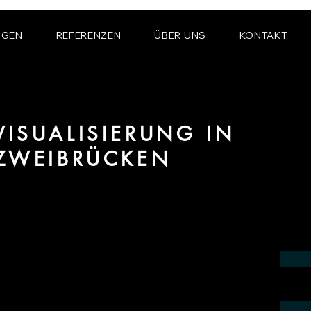
NGEN
REFERENZEN
ÜBER UNS
KONTAKT
ISUALISIERUNG IN
 ZWEIBRÜCKEN
ereich 3D Visualisierung für Innenräume
Region Zweibrücken.