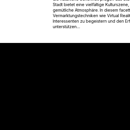
Stadt bietet eine vielfältige Kulturszene
gemütliche Atmosphäre. In diesem face
Vermarktungstechniken wie Virtual Reali
Interessenten zu begeistern und den Er
unterstützen....