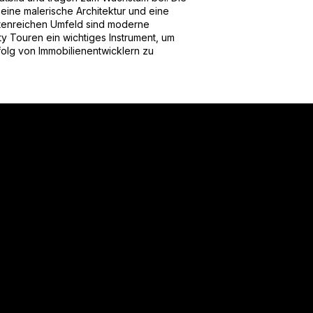
, eine malerische Architektur und eine
ttenreichen Umfeld sind moderne
ty Touren ein wichtiges Instrument, um
folg von Immobilienentwicklern zu