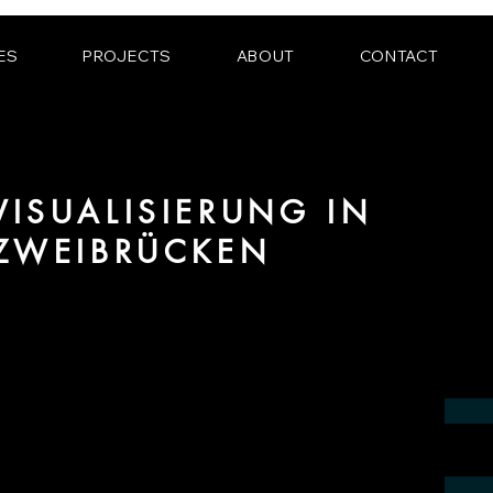
ES
PROJECTS
ABOUT
CONTACT
ISUALISIERUNG IN
 ZWEIBRÜCKEN
ereich 3D Visualisierung für Innenräume
Region Zweibrücken.