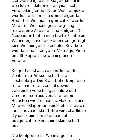
Der Wohnungsbau in Klagenfurt hat in
den letzten Jahren eine dynamische
Entwicklung erlebt. Neue Wohnprojekte
wurden realisiert, um dem steigenden
Bedarf an Wohnraum gerecht zu werden.
Moderne Wohnanlagen, sorgfältig
restaurierte Altbauten und zeitgemäße
Neubauten bieten eine breite Palette an
Wohnmöglichkeiten. Besonders gefragt
sind Wohnungen in zentralen Bezirken
wie der Innenstadt, dem Viktringer Viertel
und St. Ruprecht sowie in grünen
Vororten.
Klagenfurt ist auch ein bedeutendes
Zentrum für Wissenschaft und
Technologie. Die Stadt beherbergt eine
renommierte Universität sowie
zahlreiche Forschungsinstitute und
Unternehmen aus verschiedenen
Branchen wie Tourismus, Elektronik und
Medizin. Klagenfurt zeichnet sich durch
ihre Innovationskraft, ihre wirtschaftliche
Dynamik und ihre international
ausgerichtete Forschungslandschaft
aus.
Die Mietpreise für Wohnungen in