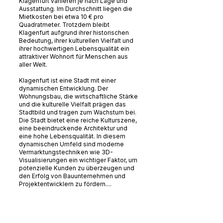
Klagenfurt variieren je nach Lage und
Ausstattung. Im Durchschnitt liegen die
Mietkosten bei etwa 10 € pro
Quadratmeter. Trotzdem bleibt
Klagenfurt aufgrund ihrer historischen
Bedeutung, ihrer kulturellen Vielfalt und
ihrer hochwertigen Lebensqualität ein
attraktiver Wohnort für Menschen aus
aller Welt.
Klagenfurt ist eine Stadt mit einer
dynamischen Entwicklung. Der
Wohnungsbau, die wirtschaftliche Stärke
und die kulturelle Vielfalt prägen das
Stadtbild und tragen zum Wachstum bei.
Die Stadt bietet eine reiche Kulturszene,
eine beeindruckende Architektur und
eine hohe Lebensqualität. In diesem
dynamischen Umfeld sind moderne
Vermarktungstechniken wie 3D-
Visualisierungen ein wichtiger Faktor, um
potenzielle Kunden zu überzeugen und
den Erfolg von Bauunternehmen und
Projektentwicklern zu fördern....