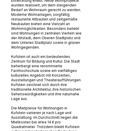
Entwicklung erlebt. Neue Wohnprojekte
wurden realisiert, um dem steigenden
Bedarf an Wohnraum gerecht zu werden.
Moderne Wohnanlagen, sorgfältig
restaurierte Altbauten und zeitgemäße
Neubauten bieten eine Vielzahl an
Wohnmöglichkeiten. Besonders beliebt
sind Wohnungen in zentralen Vierteln wie
der Altstadt, dem Oberen Stadtplatz und
dem Unteren Stadtplatz sowie in grünen
Wohngegenden.
Kufstein ist auch ein bedeutendes
Zentrum für Bildung und Kultur. Die Stadt
beherbergt eine renommierte
Fachhochschule sowie ein vielfältiges
kulturelles Angebot mit Konzerten,
Ausstellungen und Theateraufführungen.
Kufstein zeichnet sich durch ihre
traditionelle Architektur, ihre historischen
Sehenswürdigkeiten und ihre naturnahe
Lage aus.
Die Mietpreise für Wohnungen in
Kufstein variieren je nach Lage und
Ausstattung. Im Durchschnitt liegen die
Mietkosten bei etwa 14 € pro
Quadratmeter. Trotzdem bleibt Kufstein