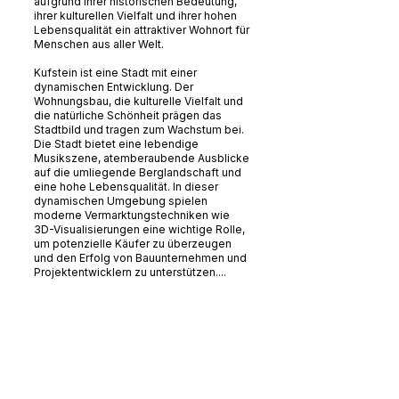
aufgrund ihrer historischen Bedeutung,
ihrer kulturellen Vielfalt und ihrer hohen
Lebensqualität ein attraktiver Wohnort für
Menschen aus aller Welt.
Kufstein ist eine Stadt mit einer
dynamischen Entwicklung. Der
Wohnungsbau, die kulturelle Vielfalt und
die natürliche Schönheit prägen das
Stadtbild und tragen zum Wachstum bei.
Die Stadt bietet eine lebendige
Musikszene, atemberaubende Ausblicke
auf die umliegende Berglandschaft und
eine hohe Lebensqualität. In dieser
dynamischen Umgebung spielen
moderne Vermarktungstechniken wie
3D-Visualisierungen eine wichtige Rolle,
um potenzielle Käufer zu überzeugen
und den Erfolg von Bauunternehmen und
Projektentwicklern zu unterstützen....