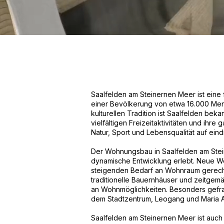
Saalfelden am Steinernen Meer ist eine 
einer Bevölkerung von etwa 16.000 Mensc
kulturellen Tradition ist Saalfelden bek
vielfältigen Freizeitaktivitäten und ihre
Natur, Sport und Lebensqualität auf ein
Der Wohnungsbau in Saalfelden am Stein
dynamische Entwicklung erlebt. Neue W
steigenden Bedarf an Wohnraum gerec
traditionelle Bauernhäuser und zeitgemä
an Wohnmöglichkeiten. Besonders gefra
dem Stadtzentrum, Leogang und Maria Al
Saalfelden am Steinernen Meer ist auc