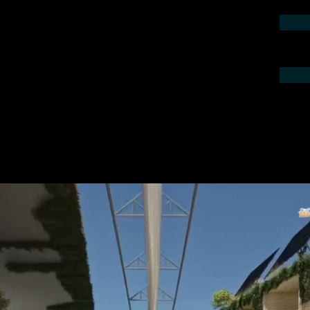
ieren Sie uns telefonisch oder per Mail.
gebot für Ihr Projekt.