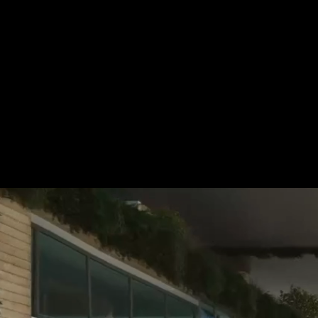
Für mehr Informationen kontakt
Gerne erstellen wir Ihnen ein An
Tel.: +49 (0) 157 30 12 15 08
info@urban8.de