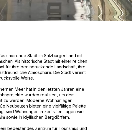
faszinierende Stadt im Salzburger Land mit
hen. Als historische Stadt mit einer reichen
annt für ihre beeindruckende Landschaft, ihre
 gastfreundliche Atmosphäre. Die Stadt vereint
drucksvolle Weise.
ernen Meer hat in den letzten Jahren eine
ohnprojekte wurden realisiert, um dem
ht zu werden. Moderne Wohnanlagen,
ße Neubauten bieten eine vielfältige Palette
gt sind Wohnungen in zentralen Lagen wie
m sowie in idyllischen Bergdörfern.
h ein bedeutendes Zentrum für Tourismus und