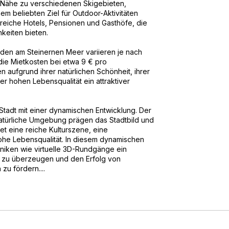
rer Nähe zu verschiedenen Skigebieten,
 beliebten Ziel für Outdoor-Aktivitäten
reiche Hotels, Pensionen und Gasthöfe, die
keiten bieten.
lden am Steinernen Meer variieren je nach
die Mietkosten bei etwa 9 € pro
n aufgrund ihrer natürlichen Schönheit, ihrer
rer hohen Lebensqualität ein attraktiver
Stadt mit einer dynamischen Entwicklung. Der
türliche Umgebung prägen das Stadtbild und
et eine reiche Kulturszene, eine
he Lebensqualität. In diesem dynamischen
iken wie virtuelle 3D-Rundgänge ein
n zu überzeugen und den Erfolg von
u fördern....