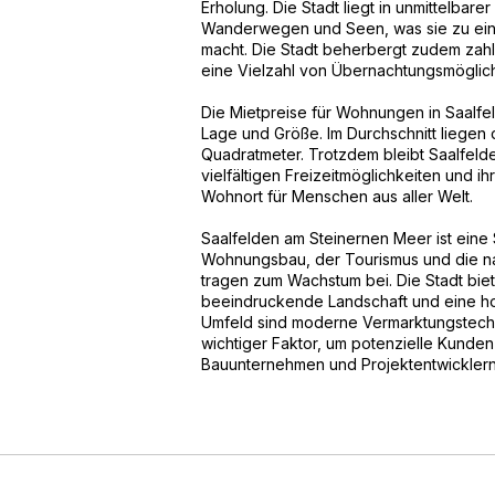
Erholung. Die Stadt liegt in unmittelba
Wanderwegen und Seen, was sie zu einem
macht. Die Stadt beherbergt zudem zahl
eine Vielzahl von Übernachtungsmöglich
Die Mietpreise für Wohnungen in Saalfe
Lage und Größe. Im Durchschnitt liegen 
Quadratmeter. Trotzdem bleibt Saalfelde
vielfältigen Freizeitmöglichkeiten und ih
Wohnort für Menschen aus aller Welt.
Saalfelden am Steinernen Meer ist eine 
Wohnungsbau, der Tourismus und die na
tragen zum Wachstum bei. Die Stadt biet
beeindruckende Landschaft und eine ho
Umfeld sind moderne Vermarktungstechn
wichtiger Faktor, um potenzielle Kunde
Bauunternehmen und Projektentwicklern z