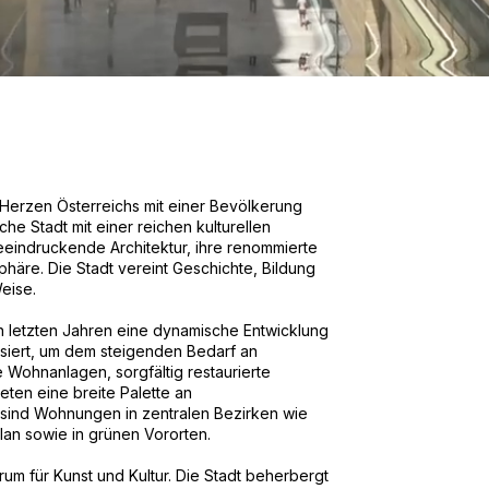
m Herzen Österreichs mit einer Bevölkerung
he Stadt mit einer reichen kulturellen
beeindruckende Architektur, ihre renommierte
sphäre. Die Stadt vereint Geschichte, Bildung
eise.
 letzten Jahren eine dynamische Entwicklung
siert, um dem steigenden Bedarf an
ohnanlagen, sorgfältig restaurierte
ten eine breite Palette an
sind Wohnungen in zentralen Bezirken wie
lan sowie in grünen Vororten.
um für Kunst und Kultur. Die Stadt beherbergt