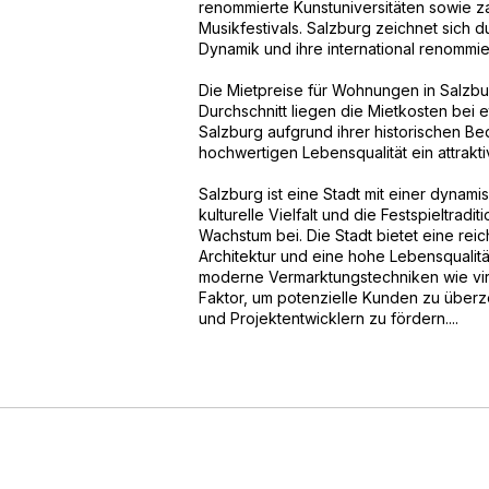
renommierte Kunstuniversitäten sowie z
Musikfestivals. Salzburg zeichnet sich dur
Dynamik und ihre international renommier
Die Mietpreise für Wohnungen in Salzbur
Durchschnitt liegen die Mietkosten bei 
Salzburg aufgrund ihrer historischen Bede
hochwertigen Lebensqualität ein attrakt
Salzburg ist eine Stadt mit einer dyna
kulturelle Vielfalt und die Festspieltrad
Wachstum bei. Die Stadt bietet eine re
Architektur und eine hohe Lebensqualit
moderne Vermarktungstechniken wie vir
Faktor, um potenzielle Kunden zu übe
und Projektentwicklern zu fördern....