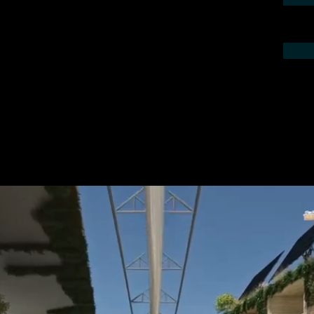
ieren Sie uns telefonisch oder per Mail.
gebot für Ihr Projekt.