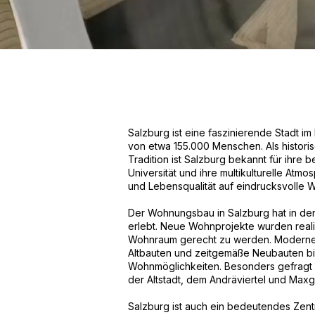
Salzburg ist eine faszinierende Stadt i
von etwa 155.000 Menschen. Als historisc
Tradition ist Salzburg bekannt für ihre 
Universität und ihre multikulturelle Atmo
und Lebensqualität auf eindrucksvolle W
Der Wohnungsbau in Salzburg hat in den
erlebt. Neue Wohnprojekte wurden reali
Wohnraum gerecht zu werden. Moderne W
Altbauten und zeitgemäße Neubauten bie
Wohnmöglichkeiten. Besonders gefragt 
der Altstadt, dem Andräviertel und Maxg
Salzburg ist auch ein bedeutendes Zentr