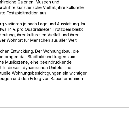
ahlreiche Galerien, Museen und
ch ihre künstlerische Vielfalt, ihre kulturelle
te Festspieltradition aus.
g variieren je nach Lage und Ausstattung. Im
etwa 14 € pro Quadratmeter. Trotzdem bleibt
utung, ihrer kulturellen Vielfalt und ihrer
iver Wohnort für Menschen aus aller Welt.
mischen Entwicklung. Der Wohnungsbau, die
ition prägen das Stadtbild und tragen zum
iche Musikszene, eine beeindruckende
ät. In diesem dynamischen Umfeld sind
tuelle Wohnungsbesichtigungen ein wichtiger
rzeugen und den Erfolg von Bauunternehmen