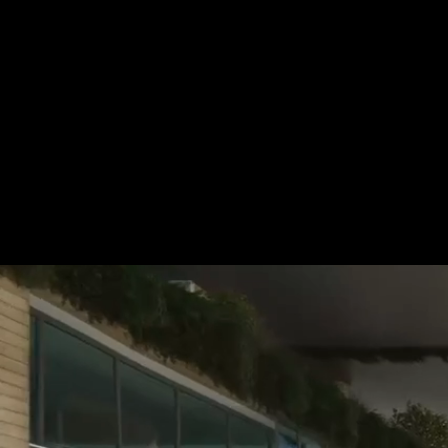
Für mehr Informationen kontakt
Gerne erstellen wir Ihnen ein An
Tel.: +49 (0) 157 30 12 15 08
info@urban8.de