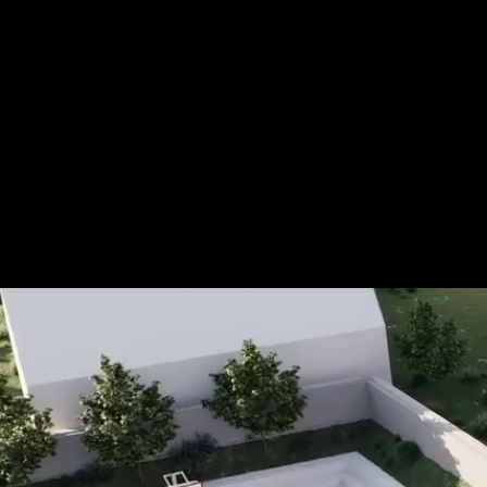
Für mehr Informationen kontakt
Gerne erstellen wir Ihnen ein An
Tel.: +49 (0) 157 30 12 15 08
info@urban8.de