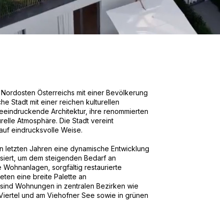
im Nordosten Österreichs mit einer Bevölkerung
e Stadt mit einer reichen kulturellen
e beeindruckende Architektur, ihre renommierten
urelle Atmosphäre. Die Stadt vereint
auf eindrucksvolle Weise.
en letzten Jahren eine dynamische Entwicklung
siert, um dem steigenden Bedarf an
ohnanlagen, sorgfältig restaurierte
ten eine breite Palette an
sind Wohnungen in zentralen Bezirken wie
Viertel und am Viehofner See sowie in grünen