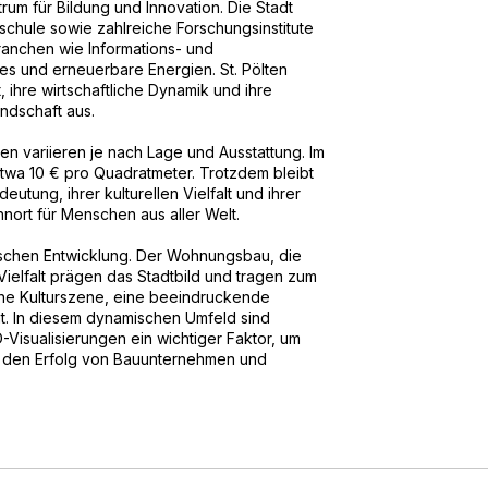
rum für Bildung und Innovation. Die Stadt
chule sowie zahlreiche Forschungsinstitute
anchen wie Informations- und
es und erneuerbare Energien. St. Pölten
, ihre wirtschaftliche Dynamik und ihre
andschaft aus.
en variieren je nach Lage und Ausstattung. Im
etwa 10 € pro Quadratmeter. Trotzdem bleibt
eutung, ihrer kulturellen Vielfalt und ihrer
hnort für Menschen aus aller Welt.
amischen Entwicklung. Der Wohnungsbau, die
 Vielfalt prägen das Stadtbild und tragen zum
iche Kulturszene, eine beeindruckende
ät. In diesem dynamischen Umfeld sind
isualisierungen ein wichtiger Faktor, um
 den Erfolg von Bauunternehmen und