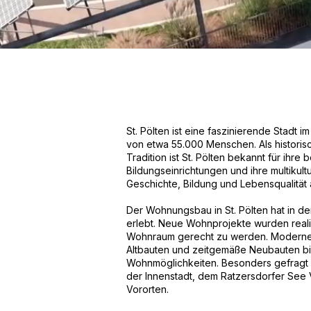
St. Pölten ist eine faszinierende Stadt 
von etwa 55.000 Menschen. Als historisch
Tradition ist St. Pölten bekannt für ihr
Bildungseinrichtungen und ihre multikult
Geschichte, Bildung und Lebensqualität 
Der Wohnungsbau in St. Pölten hat in d
erlebt. Neue Wohnprojekte wurden reali
Wohnraum gerecht zu werden. Moderne W
Altbauten und zeitgemäße Neubauten bie
Wohnmöglichkeiten. Besonders gefragt 
der Innenstadt, dem Ratzersdorfer See 
Vororten.