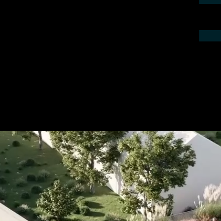
ieren Sie uns telefonisch oder per Mail.
gebot für Ihr Projekt.