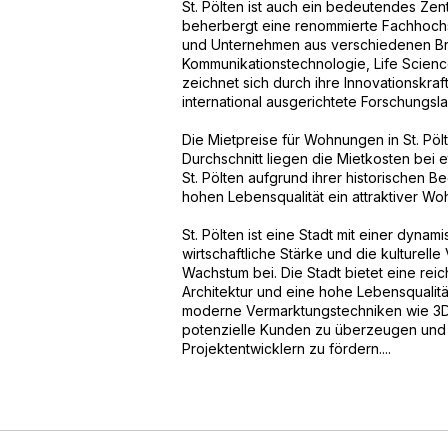
St. Pölten ist auch ein bedeutendes Zent
beherbergt eine renommierte Fachhochs
und Unternehmen aus verschiedenen Br
Kommunikationstechnologie, Life Scienc
zeichnet sich durch ihre Innovationskraft
international ausgerichtete Forschungsl
Die Mietpreise für Wohnungen in St. Pölt
Durchschnitt liegen die Mietkosten bei 
St. Pölten aufgrund ihrer historischen Bed
hohen Lebensqualität ein attraktiver Wo
St. Pölten ist eine Stadt mit einer dyn
wirtschaftliche Stärke und die kulturelle
Wachstum bei. Die Stadt bietet eine re
Architektur und eine hohe Lebensqualit
moderne Vermarktungstechniken wie 3D-V
potenzielle Kunden zu überzeugen und
Projektentwicklern zu fördern....