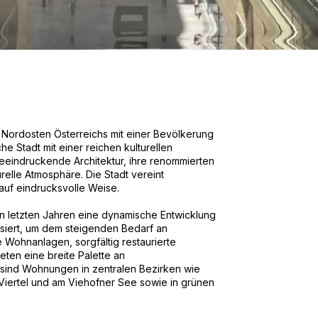
im Nordosten Österreichs mit einer Bevölkerung
e Stadt mit einer reichen kulturellen
e beeindruckende Architektur, ihre renommierten
urelle Atmosphäre. Die Stadt vereint
auf eindrucksvolle Weise.
en letzten Jahren eine dynamische Entwicklung
siert, um dem steigenden Bedarf an
ohnanlagen, sorgfältig restaurierte
ten eine breite Palette an
sind Wohnungen in zentralen Bezirken wie
Viertel und am Viehofner See sowie in grünen