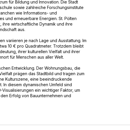
rum für Bildung und Innovation. Die Stadt
chule sowie zahlreiche Forschungsinstitute
anchen wie Informations- und
es und erneuerbare Energien. St. Pölten
, ihre wirtschaftliche Dynamik und ihre
andschaft aus.
en variieren je nach Lage und Ausstattung. Im
etwa 10 € pro Quadratmeter. Trotzdem bleibt
eutung, ihrer kulturellen Vielfalt und ihrer
hnort für Menschen aus aller Welt.
amischen Entwicklung. Der Wohnungsbau, die
 Vielfalt prägen das Stadtbild und tragen zum
iche Kulturszene, eine beeindruckende
ät. In diesem dynamischen Umfeld sind
isualisierungen ein wichtiger Faktor, um
 den Erfolg von Bauunternehmen und