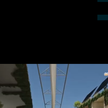
ieren Sie uns telefonisch oder per Mail.
gebot für Ihr Projekt.