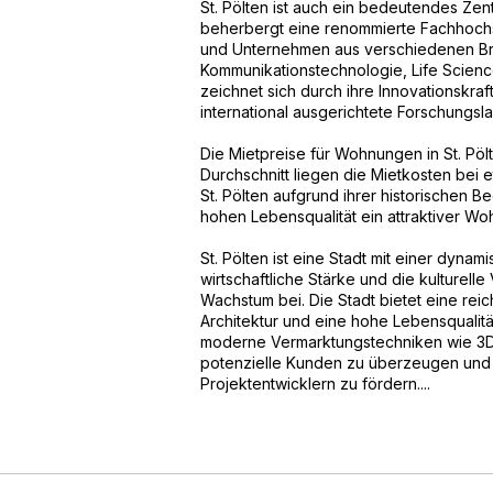
St. Pölten ist auch ein bedeutendes Zent
beherbergt eine renommierte Fachhochs
und Unternehmen aus verschiedenen Br
Kommunikationstechnologie, Life Scienc
zeichnet sich durch ihre Innovationskraft
international ausgerichtete Forschungsl
Die Mietpreise für Wohnungen in St. Pölt
Durchschnitt liegen die Mietkosten bei 
St. Pölten aufgrund ihrer historischen Bed
hohen Lebensqualität ein attraktiver Wo
St. Pölten ist eine Stadt mit einer dyn
wirtschaftliche Stärke und die kulturelle
Wachstum bei. Die Stadt bietet eine re
Architektur und eine hohe Lebensqualit
moderne Vermarktungstechniken wie 3D-V
potenzielle Kunden zu überzeugen und
Projektentwicklern zu fördern....