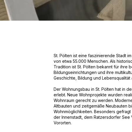
St. Pölten ist eine faszinierende Stadt 
von etwa 55.000 Menschen. Als historisch
Tradition ist St. Pölten bekannt für ihr
Bildungseinrichtungen und ihre multikult
Geschichte, Bildung und Lebensqualität 
Der Wohnungsbau in St. Pölten hat in d
erlebt. Neue Wohnprojekte wurden reali
Wohnraum gerecht zu werden. Moderne W
Altbauten und zeitgemäße Neubauten bie
Wohnmöglichkeiten. Besonders gefragt 
der Innenstadt, dem Ratzersdorfer See 
Vororten.