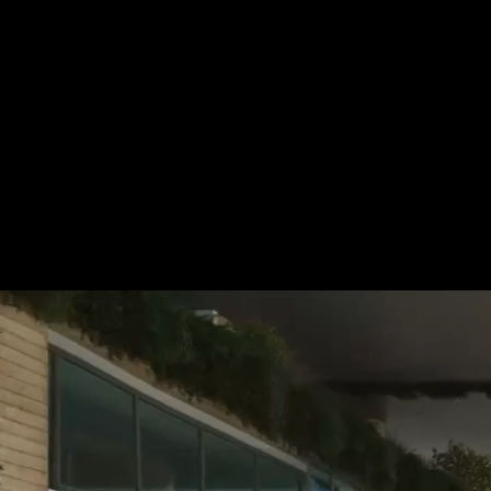
Für mehr Informationen kontakt
Gerne erstellen wir Ihnen ein An
Tel.: +49 (0) 157 30 12 15 08
info@urban8.de