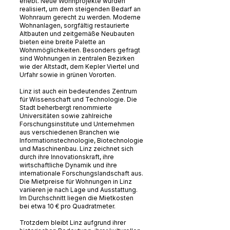
erlebt. Neue Wohnprojekte wurden
realisiert, um dem steigenden Bedarf an
Wohnraum gerecht zu werden. Moderne
Wohnanlagen, sorgfältig restaurierte
Altbauten und zeitgemäße Neubauten
bieten eine breite Palette an
Wohnmöglichkeiten. Besonders gefragt
sind Wohnungen in zentralen Bezirken
wie der Altstadt, dem Kepler Viertel und
Urfahr sowie in grünen Vororten.
Linz ist auch ein bedeutendes Zentrum
für Wissenschaft und Technologie. Die
Stadt beherbergt renommierte
Universitäten sowie zahlreiche
Forschungsinstitute und Unternehmen
aus verschiedenen Branchen wie
Informationstechnologie, Biotechnologie
und Maschinenbau. Linz zeichnet sich
durch ihre Innovationskraft, ihre
wirtschaftliche Dynamik und ihre
internationale Forschungslandschaft aus.
Die Mietpreise für Wohnungen in Linz
variieren je nach Lage und Ausstattung.
Im Durchschnitt liegen die Mietkosten
bei etwa 10 € pro Quadratmeter.
Trotzdem bleibt Linz aufgrund ihrer