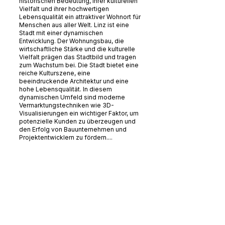
historischen Bedeutung, ihrer kulturellen
Vielfalt und ihrer hochwertigen
Lebensqualität ein attraktiver Wohnort für
Menschen aus aller Welt. Linz ist eine
Stadt mit einer dynamischen
Entwicklung. Der Wohnungsbau, die
wirtschaftliche Stärke und die kulturelle
Vielfalt prägen das Stadtbild und tragen
zum Wachstum bei. Die Stadt bietet eine
reiche Kulturszene, eine
beeindruckende Architektur und eine
hohe Lebensqualität. In diesem
dynamischen Umfeld sind moderne
Vermarktungstechniken wie 3D-
Visualisierungen ein wichtiger Faktor, um
potenzielle Kunden zu überzeugen und
den Erfolg von Bauunternehmen und
Projektentwicklern zu fördern....