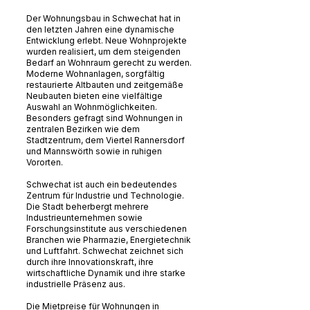
Der Wohnungsbau in Schwechat hat in
den letzten Jahren eine dynamische
Entwicklung erlebt. Neue Wohnprojekte
wurden realisiert, um dem steigenden
Bedarf an Wohnraum gerecht zu werden.
Moderne Wohnanlagen, sorgfältig
restaurierte Altbauten und zeitgemäße
Neubauten bieten eine vielfältige
Auswahl an Wohnmöglichkeiten.
Besonders gefragt sind Wohnungen in
zentralen Bezirken wie dem
Stadtzentrum, dem Viertel Rannersdorf
und Mannswörth sowie in ruhigen
Vororten.
Schwechat ist auch ein bedeutendes
Zentrum für Industrie und Technologie.
Die Stadt beherbergt mehrere
Industrieunternehmen sowie
Forschungsinstitute aus verschiedenen
Branchen wie Pharmazie, Energietechnik
und Luftfahrt. Schwechat zeichnet sich
durch ihre Innovationskraft, ihre
wirtschaftliche Dynamik und ihre starke
industrielle Präsenz aus.
Die Mietpreise für Wohnungen in