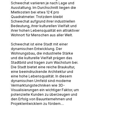
Schwechat variieren je nach Lage und
Ausstattung. Im Durchschnitt liegen die
Mietkosten bei etwa 12 € pro
Quadratmeter. Trotzdem bleibt
Schwechat aufgrund ihrer industriellen
Bedeutung, ihrer kulturellen Vielfalt und
ihrer hohen Lebensqualität ein attraktiver
Wohnort für Menschen aus aller Welt.
Schwechat ist eine Stadt mit einer
dynamischen Entwicklung. Der
Wohnungsbau, die industrielle Stärke
und die kulturelle Vielfalt prägen das
Stadtbild und tragen zum Wachstum bei.
Die Stadt bietet eine reiche Braukultur,
eine beeindruckende Architektur und
eine hohe Lebensqualität. In diesem
dynamischen Umfeld sind moderne
Vermarktungstechniken wie 3D-
Visualisierungen ein wichtiger Faktor, um
potenzielle Kunden zu überzeugen und
den Erfolg von Bauunternehmen und
Projektentwicklern zu fördern....