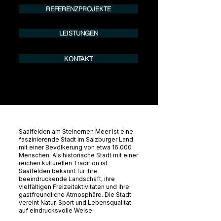
REFERENZPROJEKTE
LEISTUNGEN
KONTAKT
Saalfelden am Steinernen Meer ist eine
faszinierende Stadt im Salzburger Land
mit einer Bevölkerung von etwa 16.000
Menschen. Als historische Stadt mit einer
reichen kulturellen Tradition ist
Saalfelden bekannt für ihre
beeindruckende Landschaft, ihre
vielfältigen Freizeitaktivitäten und ihre
gastfreundliche Atmosphäre. Die Stadt
vereint Natur, Sport und Lebensqualität
auf eindrucksvolle Weise.