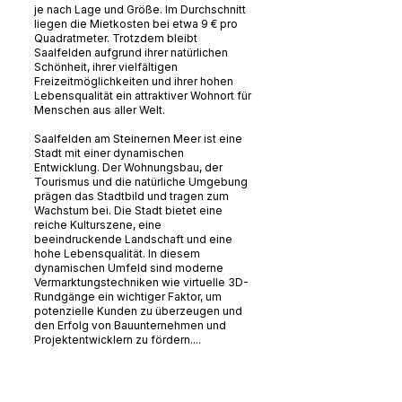
je nach Lage und Größe. Im Durchschnitt
liegen die Mietkosten bei etwa 9 € pro
Quadratmeter. Trotzdem bleibt
Saalfelden aufgrund ihrer natürlichen
Schönheit, ihrer vielfältigen
Freizeitmöglichkeiten und ihrer hohen
Lebensqualität ein attraktiver Wohnort für
Menschen aus aller Welt.
Saalfelden am Steinernen Meer ist eine
Stadt mit einer dynamischen
Entwicklung. Der Wohnungsbau, der
Tourismus und die natürliche Umgebung
prägen das Stadtbild und tragen zum
Wachstum bei. Die Stadt bietet eine
reiche Kulturszene, eine
beeindruckende Landschaft und eine
hohe Lebensqualität. In diesem
dynamischen Umfeld sind moderne
Vermarktungstechniken wie virtuelle 3D-
Rundgänge ein wichtiger Faktor, um
potenzielle Kunden zu überzeugen und
den Erfolg von Bauunternehmen und
Projektentwicklern zu fördern....