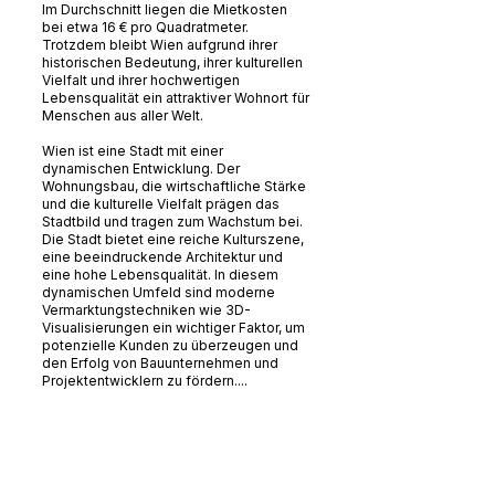
Im Durchschnitt liegen die Mietkosten
bei etwa 16 € pro Quadratmeter.
Trotzdem bleibt Wien aufgrund ihrer
historischen Bedeutung, ihrer kulturellen
Vielfalt und ihrer hochwertigen
Lebensqualität ein attraktiver Wohnort für
Menschen aus aller Welt.
Wien ist eine Stadt mit einer
dynamischen Entwicklung. Der
Wohnungsbau, die wirtschaftliche Stärke
und die kulturelle Vielfalt prägen das
Stadtbild und tragen zum Wachstum bei.
Die Stadt bietet eine reiche Kulturszene,
eine beeindruckende Architektur und
eine hohe Lebensqualität. In diesem
dynamischen Umfeld sind moderne
Vermarktungstechniken wie 3D-
Visualisierungen ein wichtiger Faktor, um
potenzielle Kunden zu überzeugen und
den Erfolg von Bauunternehmen und
Projektentwicklern zu fördern....