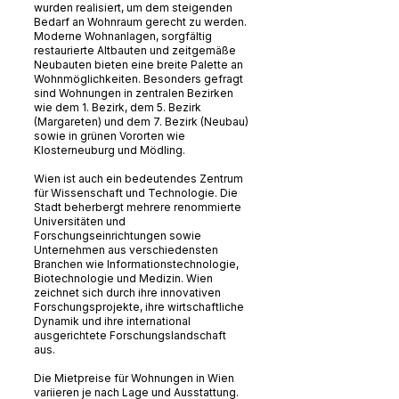
wurden realisiert, um dem steigenden
Bedarf an Wohnraum gerecht zu werden.
Moderne Wohnanlagen, sorgfältig
restaurierte Altbauten und zeitgemäße
Neubauten bieten eine breite Palette an
Wohnmöglichkeiten. Besonders gefragt
sind Wohnungen in zentralen Bezirken
wie dem 1. Bezirk, dem 5. Bezirk
(Margareten) und dem 7. Bezirk (Neubau)
sowie in grünen Vororten wie
Klosterneuburg und Mödling.
Wien ist auch ein bedeutendes Zentrum
für Wissenschaft und Technologie. Die
Stadt beherbergt mehrere renommierte
Universitäten und
Forschungseinrichtungen sowie
Unternehmen aus verschiedensten
Branchen wie Informationstechnologie,
Biotechnologie und Medizin. Wien
zeichnet sich durch ihre innovativen
Forschungsprojekte, ihre wirtschaftliche
Dynamik und ihre international
ausgerichtete Forschungslandschaft
aus.
Die Mietpreise für Wohnungen in Wien
variieren je nach Lage und Ausstattung.