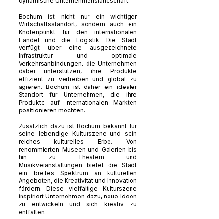
dynamische Unternehmenslandschaft.
Bochum ist nicht nur ein wichtiger
Wirtschaftsstandort, sondern auch ein
Knotenpunkt für den internationalen
Handel und die Logistik. Die Stadt
verfügt über eine ausgezeichnete
Infrastruktur und optimale
Verkehrsanbindungen, die Unternehmen
dabei unterstützen, ihre Produkte
effizient zu vertreiben und global zu
agieren. Bochum ist daher ein idealer
Standort für Unternehmen, die ihre
Produkte auf internationalen Märkten
positionieren möchten.
Zusätzlich dazu ist Bochum bekannt für
seine lebendige Kulturszene und sein
reiches kulturelles Erbe. Von
renommierten Museen und Galerien bis
hin zu Theatern und
Musikveranstaltungen bietet die Stadt
ein breites Spektrum an kulturellen
Angeboten, die Kreativität und Innovation
fördern. Diese vielfältige Kulturszene
inspiriert Unternehmen dazu, neue Ideen
zu entwickeln und sich kreativ zu
entfalten.