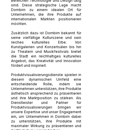
Bereichen Technologie und Design tätig
sind. Diese strategische Lage macht
Dornbirn zu einem idealen Ort für
Unternehmen, die ihre Produkte auf
internationalen Märkten positionieren
möchten.
Zusätzlich dazu ist Dornbirn bekannt für
seine vielfältige Kulturszene und sein
reiches kulturelles Erbe. Von
Kunstgalerien und Konzertsälen bis hin
zu Theatern und Musikfestivals bietet
die Stadt ein reichhaltiges kulturelles
Angebot, das Kreativität und Innovation
fördert und inspiriert.
Produktvisualisierungsdienste spielen in
diesem dynamischen Umfeld eine
entscheidende Rolle, indem sie
Unternehmen unterstützen, ihre Produkte
ästhetisch ansprechend zu präsentieren
und ihre Marktposition zu stärken. Als
Dienstleister und Partner für
Produktvisualisierungen bringen wir
unsere Expertise und unser Engagement
ein, um Unternehmen in Dornbirn dabei
zu unterstützen, ihre Produkte mit
maximaler Wirkung zu präsentieren und