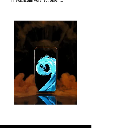
ihr Wachstum voranzutreiben....