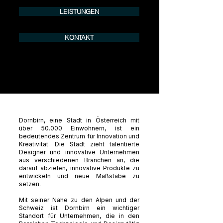
LEISTUNGEN
KONTAKT
Dornbirn, eine Stadt in Österreich mit
über 50.000 Einwohnern, ist ein
bedeutendes Zentrum für Innovation und
Kreativität. Die Stadt zieht talentierte
Designer und innovative Unternehmen
aus verschiedenen Branchen an, die
darauf abzielen, innovative Produkte zu
entwickeln und neue Maßstäbe zu
setzen.
Mit seiner Nähe zu den Alpen und der
Schweiz ist Dornbirn ein wichtiger
Standort für Unternehmen, die in den