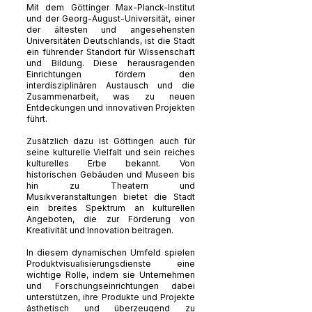
Mit dem Göttinger Max-Planck-Institut
und der Georg-August-Universität, einer
der ältesten und angesehensten
Universitäten Deutschlands, ist die Stadt
ein führender Standort für Wissenschaft
und Bildung. Diese herausragenden
Einrichtungen fördern den
interdisziplinären Austausch und die
Zusammenarbeit, was zu neuen
Entdeckungen und innovativen Projekten
führt.
Zusätzlich dazu ist Göttingen auch für
seine kulturelle Vielfalt und sein reiches
kulturelles Erbe bekannt. Von
historischen Gebäuden und Museen bis
hin zu Theatern und
Musikveranstaltungen bietet die Stadt
ein breites Spektrum an kulturellen
Angeboten, die zur Förderung von
Kreativität und Innovation beitragen.
In diesem dynamischen Umfeld spielen
Produktvisualisierungsdienste eine
wichtige Rolle, indem sie Unternehmen
und Forschungseinrichtungen dabei
unterstützen, ihre Produkte und Projekte
ästhetisch und überzeugend zu