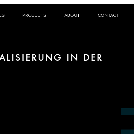
ES
PROJECTS
ABOUT
CONTACT
ALISIERUNG IN DER
Z
ereich Produktvisualisierung und CGI für