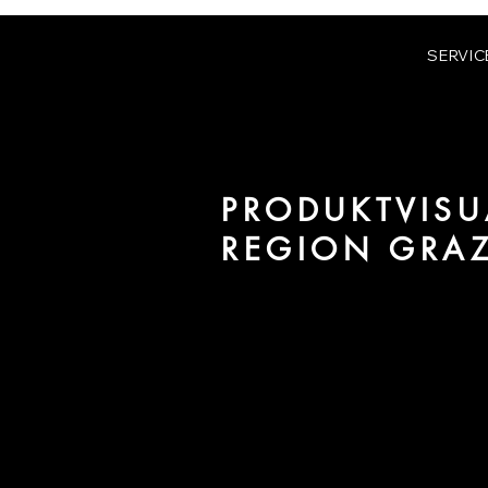
SERVIC
PRODUKTVISU
REGION GRA
Wir sind URBAN 8 - Studio im B
Projekte in der Region Graz.