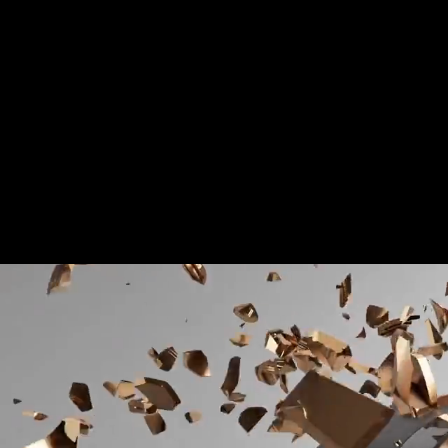
Für mehr Informationen kontakt
Gerne erstellen wir Ihnen ein An
Tel.: +49 (0) 157 30 12 15 08
info@urban8.de