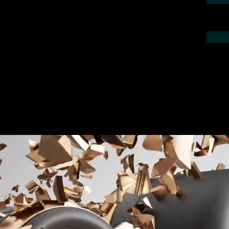
ieren Sie uns telefonisch oder per Mail.
gebot für Ihr Projekt.