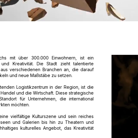
ichs mit über 300.000 Einwohnern, ist ein
nd Kreativität. Die Stadt zieht talentierte
 aus verschiedenen Branchen an, die darauf
ckeln und neue Maßstäbe zu setzen.
nden Logistikzentrum in der Region, ist die
 Handel und die Wirtschaft. Diese strategische
andort für Unternehmen, die international
rkten möchten.
eine vielfältige Kulturszene und sein reiches
useen und Galerien bis hin zu Theatern und
hhaltiges kulturelles Angebot, das Kreativität