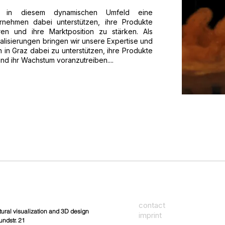
elen in diesem dynamischen Umfeld eine
rnehmen dabei unterstützen, ihre Produkte
ren und ihre Marktposition zu stärken. Als
ualisierungen bringen wir unsere Expertise und
in Graz dabei zu unterstützen, ihre Produkte
nd ihr Wachstum voranzutreiben....
contact
tural visualization and 3D design
imprint
undstr. 21