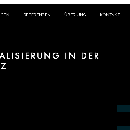
NGEN
REFERENZEN
ÜBER UNS
KONTAKT
ALISIERUNG IN DER
IZ
ereich Produktvisualisierung und CGI für