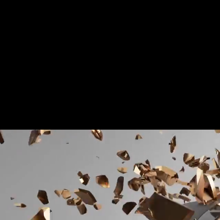
Für mehr Informationen kontakt
Gerne erstellen wir Ihnen ein An
Tel.: +49 (0) 157 30 12 15 08
info@urban8.de