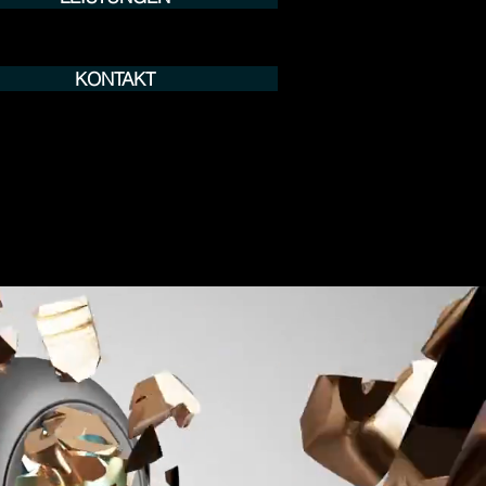
KONTAKT