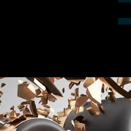
ieren Sie uns telefonisch oder per Mail.
gebot für Ihr Projekt.