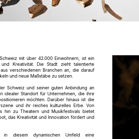
 Schweiz mit über 42.000 Einwohnern, ist ein
nd Kreativität. Die Stadt zieht talentierte
 aus verschiedenen Branchen an, die darauf
ckeln und neue Maßstäbe zu setzen.
 der Schweiz und seiner guten Anbindung an
n idealer Standort für Unternehmen, die ihre
ositionieren möchten. Darüber hinaus ist die
urszene und ihr reiches kulturelles Erbe. Von
 hin zu Theatern und Musikfestivals bietet
bot, das Kreativität und Innovation fördert und
elen in diesem dynamischen Umfeld eine