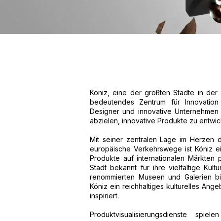
Köniz, eine der größten Städte in der
bedeutendes Zentrum für Innovation u
Designer und innovative Unternehmen
abzielen, innovative Produkte zu entwi
Mit seiner zentralen Lage im Herzen
europäische Verkehrswege ist Köniz ei
Produkte auf internationalen Märkten p
Stadt bekannt für ihre vielfältige Kult
renommierten Museen und Galerien bis
Köniz ein reichhaltiges kulturelles Ange
inspiriert.
Produktvisualisierungsdienste spi