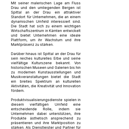
Mit seiner malerischen Lage am Fluss
Drau und den umliegenden Bergen ist
Spittal an der Drau ein attraktiver
Standort für Unternehmen, die an einem
dynamischen Umfeld interessiert sind.
Die Stadt hat sich zu einem wichtigen
Wirtschaftszentrum in Kärnten entwickelt
und bietet Unternehmen eine ideale
Plattform, um ihr Wachstum und ihre
Marktpräsenz zu stärken.
Darüber hinaus ist Spittal an der Drau für
sein reiches kulturelles Erbe und seine
vielfältige Kulturszene bekannt. Von
historischen Museen und Galerien bis hin
zu modernen Kunstausstellungen und
Musikveranstaltungen bietet die Stadt
ein breites Spektrum an kulturellen
Aktivitäten, die Kreativität und Innovation
fördern.
Produktvisualisierungsdienste spielen in
diesem vielfältigen Umfeld eine
entscheidende Rolle, indem sie
Unternehmen dabei unterstützen, ihre
Produkte ästhetisch ansprechend zu
präsentieren und ihre Marktposition zu
stärken. Als Dienstleister und Partner für