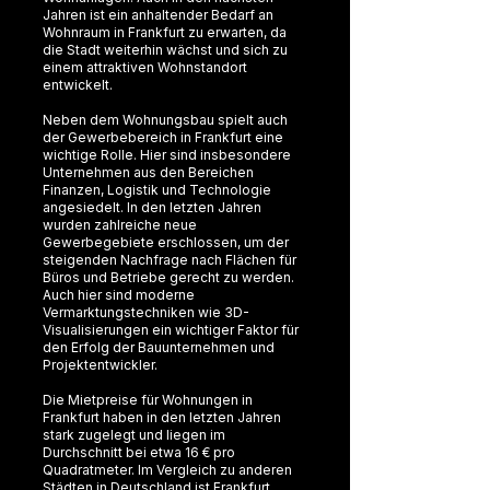
Jahren ist ein anhaltender Bedarf an
Wohnraum in Frankfurt zu erwarten, da
die Stadt weiterhin wächst und sich zu
einem attraktiven Wohnstandort
entwickelt.
Neben dem Wohnungsbau spielt auch
der Gewerbebereich in Frankfurt eine
wichtige Rolle. Hier sind insbesondere
Unternehmen aus den Bereichen
Finanzen, Logistik und Technologie
angesiedelt. In den letzten Jahren
wurden zahlreiche neue
Gewerbegebiete erschlossen, um der
steigenden Nachfrage nach Flächen für
Büros und Betriebe gerecht zu werden.
Auch hier sind moderne
Vermarktungstechniken wie 3D-
Visualisierungen ein wichtiger Faktor für
den Erfolg der Bauunternehmen und
Projektentwickler.
Die Mietpreise für Wohnungen in
Frankfurt haben in den letzten Jahren
stark zugelegt und liegen im
Durchschnitt bei etwa 16 € pro
Quadratmeter. Im Vergleich zu anderen
Städten in Deutschland ist Frankfurt