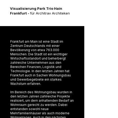
Visualisierung Park Trio Hain
Frankfurt -
für Architrav Architeken
Frankfurt am Main ist eine Stadt im
Zentrum Deutschlands mit einer
Bevölkerung von etwa 763.000
Menschen. Die Stadt ist ein wichtiger
Wirtschaftsstandort und beherbergt
zahlreiche Unternehmen aus den
Bereichen Finanzen, Logistik und
Technologie. In den letzten Jahren hat
Frankfurt auch in Sachen Wohnungsbau
und Gewerbegebiete ein starkes
Wachstum erfahren.
Im Bereich des Wohnungsbau wurden in
den letzten Jahren zahlreiche Projekte
realisiert, um dem anhaltenden Bedarf an
Wohnraum gerecht zu werden. Dabei
entstanden sowohl neue
Mehrfamilienhäuser als auch moderne
Wohnanlagen. Auch in den nächsten