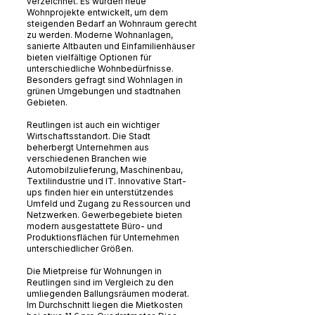
verzeichnet. Es wurden neue
Wohnprojekte entwickelt, um dem
steigenden Bedarf an Wohnraum gerecht
zu werden. Moderne Wohnanlagen,
sanierte Altbauten und Einfamilienhäuser
bieten vielfältige Optionen für
unterschiedliche Wohnbedürfnisse.
Besonders gefragt sind Wohnlagen in
grünen Umgebungen und stadtnahen
Gebieten.
Reutlingen ist auch ein wichtiger
Wirtschaftsstandort. Die Stadt
beherbergt Unternehmen aus
verschiedenen Branchen wie
Automobilzulieferung, Maschinenbau,
Textilindustrie und IT. Innovative Start-
ups finden hier ein unterstützendes
Umfeld und Zugang zu Ressourcen und
Netzwerken. Gewerbegebiete bieten
modern ausgestattete Büro- und
Produktionsflächen für Unternehmen
unterschiedlicher Größen.
Die Mietpreise für Wohnungen in
Reutlingen sind im Vergleich zu den
umliegenden Ballungsräumen moderat.
Im Durchschnitt liegen die Mietkosten