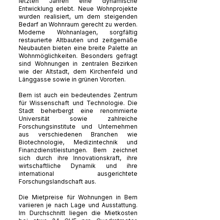
letzten Jahren eine dynamische
Entwicklung erlebt. Neue Wohnprojekte
wurden realisiert, um dem steigenden
Bedarf an Wohnraum gerecht zu werden.
Moderne Wohnanlagen, sorgfältig
restaurierte Altbauten und zeitgemäße
Neubauten bieten eine breite Palette an
Wohnmöglichkeiten. Besonders gefragt
sind Wohnungen in zentralen Bezirken
wie der Altstadt, dem Kirchenfeld und
Länggasse sowie in grünen Vororten.
Bern ist auch ein bedeutendes Zentrum
für Wissenschaft und Technologie. Die
Stadt beherbergt eine renommierte
Universität sowie zahlreiche
Forschungsinstitute und Unternehmen
aus verschiedenen Branchen wie
Biotechnologie, Medizintechnik und
Finanzdienstleistungen. Bern zeichnet
sich durch ihre Innovationskraft, ihre
wirtschaftliche Dynamik und ihre
international ausgerichtete
Forschungslandschaft aus.
Die Mietpreise für Wohnungen in Bern
variieren je nach Lage und Ausstattung.
Im Durchschnitt liegen die Mietkosten