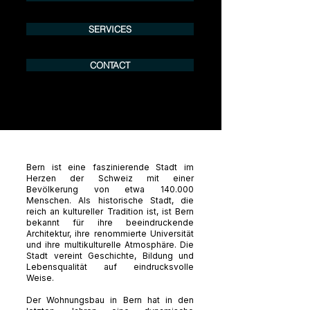
SERVICES
CONTACT
Bern ist eine faszinierende Stadt im
Herzen der Schweiz mit einer
Bevölkerung von etwa 140.000
Menschen. Als historische Stadt, die
reich an kultureller Tradition ist, ist Bern
bekannt für ihre beeindruckende
Architektur, ihre renommierte Universität
und ihre multikulturelle Atmosphäre. Die
Stadt vereint Geschichte, Bildung und
Lebensqualität auf eindrucksvolle
Weise.
Der Wohnungsbau in Bern hat in den