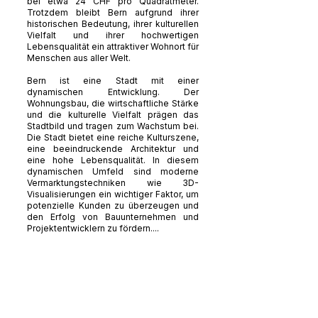
bei etwa 24 CHF pro Quadratmeter.
Trotzdem bleibt Bern aufgrund ihrer
historischen Bedeutung, ihrer kulturellen
Vielfalt und ihrer hochwertigen
Lebensqualität ein attraktiver Wohnort für
Menschen aus aller Welt.
Bern ist eine Stadt mit einer
dynamischen Entwicklung. Der
Wohnungsbau, die wirtschaftliche Stärke
und die kulturelle Vielfalt prägen das
Stadtbild und tragen zum Wachstum bei.
Die Stadt bietet eine reiche Kulturszene,
eine beeindruckende Architektur und
eine hohe Lebensqualität. In diesem
dynamischen Umfeld sind moderne
Vermarktungstechniken wie 3D-
Visualisierungen ein wichtiger Faktor, um
potenzielle Kunden zu überzeugen und
den Erfolg von Bauunternehmen und
Projektentwicklern zu fördern....