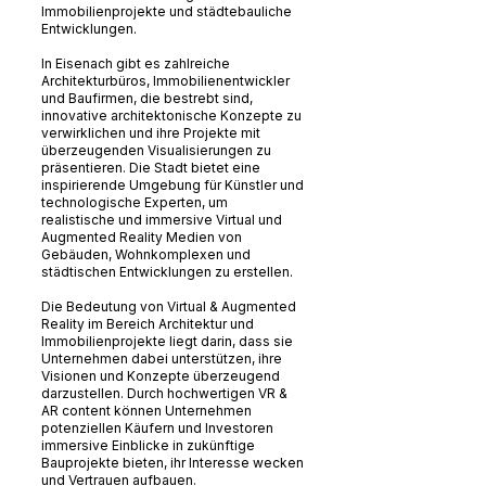
Immobilienprojekte und städtebauliche
Entwicklungen.
In Eisenach gibt es zahlreiche
Architekturbüros, Immobilienentwickler
und Baufirmen, die bestrebt sind,
innovative architektonische Konzepte zu
verwirklichen und ihre Projekte mit
überzeugenden Visualisierungen zu
präsentieren. Die Stadt bietet eine
inspirierende Umgebung für Künstler und
technologische Experten, um
realistische und immersive Virtual und
Augmented Reality Medien von
Gebäuden, Wohnkomplexen und
städtischen Entwicklungen zu erstellen.
Die Bedeutung von Virtual & Augmented
Reality im Bereich Architektur und
Immobilienprojekte liegt darin, dass sie
Unternehmen dabei unterstützen, ihre
Visionen und Konzepte überzeugend
darzustellen. Durch hochwertigen VR &
AR content können Unternehmen
potenziellen Käufern und Investoren
immersive Einblicke in zukünftige
Bauprojekte bieten, ihr Interesse wecken
und Vertrauen aufbauen.