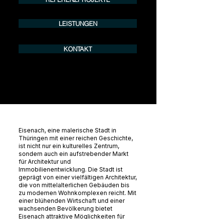
LEISTUNGEN
KONTAKT
Eisenach, eine malerische Stadt in
Thüringen mit einer reichen Geschichte,
ist nicht nur ein kulturelles Zentrum,
sondern auch ein aufstrebender Markt
für Architektur und
Immobilienentwicklung. Die Stadt ist
geprägt von einer vielfältigen Architektur,
die von mittelalterlichen Gebäuden bis
zu modernen Wohnkomplexen reicht. Mit
einer blühenden Wirtschaft und einer
wachsenden Bevölkerung bietet
Eisenach attraktive Möglichkeiten für