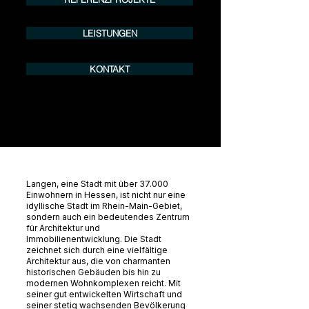
LEISTUNGEN
KONTAKT
Langen, eine Stadt mit über 37.000
Einwohnern in Hessen, ist nicht nur eine
idyllische Stadt im Rhein-Main-Gebiet,
sondern auch ein bedeutendes Zentrum
für Architektur und
Immobilienentwicklung. Die Stadt
zeichnet sich durch eine vielfältige
Architektur aus, die von charmanten
historischen Gebäuden bis hin zu
modernen Wohnkomplexen reicht. Mit
seiner gut entwickelten Wirtschaft und
seiner stetig wachsenden Bevölkerung