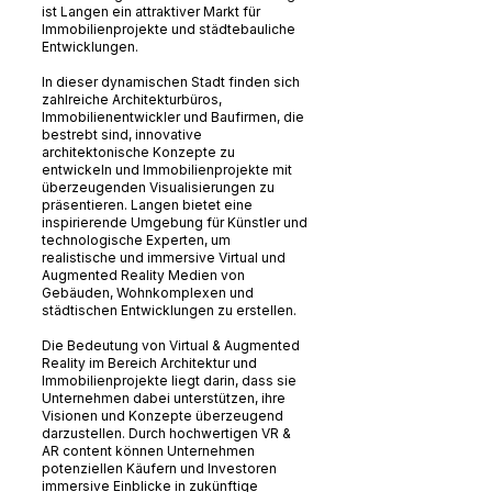
ist Langen ein attraktiver Markt für
Immobilienprojekte und städtebauliche
Entwicklungen.
In dieser dynamischen Stadt finden sich
zahlreiche Architekturbüros,
Immobilienentwickler und Baufirmen, die
bestrebt sind, innovative
architektonische Konzepte zu
entwickeln und Immobilienprojekte mit
überzeugenden Visualisierungen zu
präsentieren. Langen bietet eine
inspirierende Umgebung für Künstler und
technologische Experten, um
realistische und immersive Virtual und
Augmented Reality Medien von
Gebäuden, Wohnkomplexen und
städtischen Entwicklungen zu erstellen.
Die Bedeutung von Virtual & Augmented
Reality im Bereich Architektur und
Immobilienprojekte liegt darin, dass sie
Unternehmen dabei unterstützen, ihre
Visionen und Konzepte überzeugend
darzustellen. Durch hochwertigen VR &
AR content können Unternehmen
potenziellen Käufern und Investoren
immersive Einblicke in zukünftige