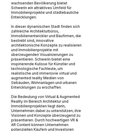
wachsenden Bevölkerung bietet
Schwerin ein attraktives Umfeld für
Immobilienprojekte und städtebauliche
Entwicklungen.
In dieser dynamischen Stadt finden sich
zahlreiche Architekturbüros,
Immobilienentwickler und Baufirmen, die
bestrebt sind, innovative
architektonische Konzepte zu realisieren
und Immobilienprojekte mit
überzeugenden Visualisierungen zu
präsentieren. Schwerin bietet eine
inspirierende Kulisse für Künstler und
technologische Fachleute, um
realistische und immersivie virtual und
augmented reality Medien von
Gebäuden, Wohnanlagen und urbanen
Entwicklungen zu erschaffen.
Die Bedeutung von Virtual & Augmented
Reality im Bereich Architektur und
Immobilienprojekten liegt darin,
Unternehmen dabei zu unterstützen, ihre
Visionen und Konzepte überzeugend zu
präsentieren. Durch hochwertigen VR &
AR Content können Unternehmen
potenziellen Käufern und Investoren