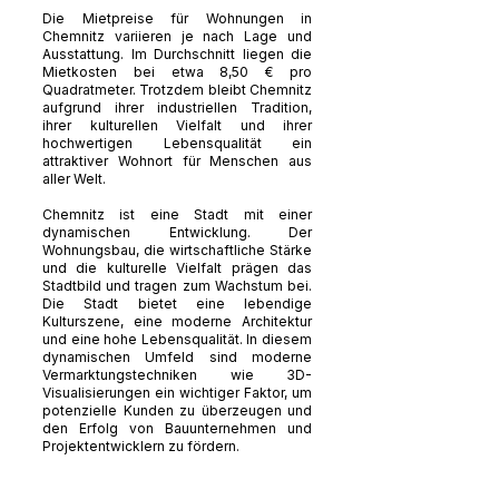
Die Mietpreise für Wohnungen in
Chemnitz variieren je nach Lage und
Ausstattung. Im Durchschnitt liegen die
Mietkosten bei etwa 8,50 € pro
Quadratmeter. Trotzdem bleibt Chemnitz
aufgrund ihrer industriellen Tradition,
ihrer kulturellen Vielfalt und ihrer
hochwertigen Lebensqualität ein
attraktiver Wohnort für Menschen aus
aller Welt.
Chemnitz ist eine Stadt mit einer
dynamischen Entwicklung. Der
Wohnungsbau, die wirtschaftliche Stärke
und die kulturelle Vielfalt prägen das
Stadtbild und tragen zum Wachstum bei.
Die Stadt bietet eine lebendige
Kulturszene, eine moderne Architektur
und eine hohe Lebensqualität. In diesem
dynamischen Umfeld sind moderne
Vermarktungstechniken wie 3D-
Visualisierungen ein wichtiger Faktor, um
potenzielle Kunden zu überzeugen und
den Erfolg von Bauunternehmen und
Projektentwicklern zu fördern.