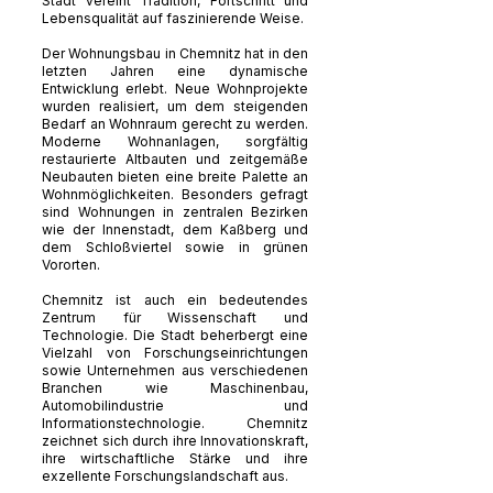
Stadt vereint Tradition, Fortschritt und
Lebensqualität auf faszinierende Weise.
Der Wohnungsbau in Chemnitz hat in den
letzten Jahren eine dynamische
Entwicklung erlebt. Neue Wohnprojekte
wurden realisiert, um dem steigenden
Bedarf an Wohnraum gerecht zu werden.
Moderne Wohnanlagen, sorgfältig
restaurierte Altbauten und zeitgemäße
Neubauten bieten eine breite Palette an
Wohnmöglichkeiten. Besonders gefragt
sind Wohnungen in zentralen Bezirken
wie der Innenstadt, dem Kaßberg und
dem Schloßviertel sowie in grünen
Vororten.
Chemnitz ist auch ein bedeutendes
Zentrum für Wissenschaft und
Technologie. Die Stadt beherbergt eine
Vielzahl von Forschungseinrichtungen
sowie Unternehmen aus verschiedenen
Branchen wie Maschinenbau,
Automobilindustrie und
Informationstechnologie. Chemnitz
zeichnet sich durch ihre Innovationskraft,
ihre wirtschaftliche Stärke und ihre
exzellente Forschungslandschaft aus.