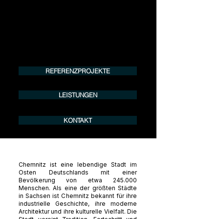
Tel.:
+49 (0) 157 30 12 15 08
info@urban8.de
REFERENZPROJEKTE
LEISTUNGEN
KONTAKT
Chemnitz ist eine lebendige Stadt im
Osten Deutschlands mit einer
Bevölkerung von etwa 245.000
Menschen. Als eine der größten Städte
in Sachsen ist Chemnitz bekannt für ihre
industrielle Geschichte, ihre moderne
Architektur und ihre kulturelle Vielfalt. Die