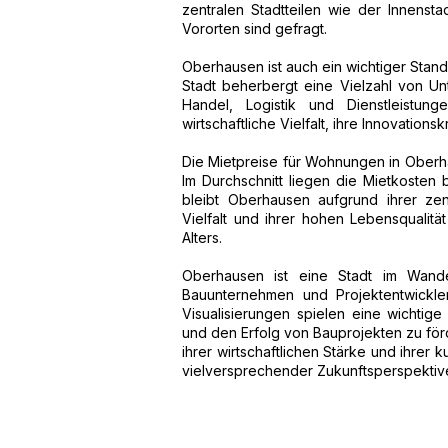
zentralen Stadtteilen wie der Innenst
Vororten sind gefragt.
Oberhausen ist auch ein wichtiger Stando
Stadt beherbergt eine Vielzahl von 
Handel, Logistik und Dienstleistun
wirtschaftliche Vielfalt, ihre Innovation
Die Mietpreise für Wohnungen in Oberha
Im Durchschnitt liegen die Mietkosten
bleibt Oberhausen aufgrund ihrer zent
Vielfalt und ihrer hohen Lebensqualitä
Alters.
Oberhausen ist eine Stadt im Wandel
Bauunternehmen und Projektentwickle
Visualisierungen spielen eine wichtig
und den Erfolg von Bauprojekten zu för
ihrer wirtschaftlichen Stärke und ihrer ku
vielversprechender Zukunftsperspektiv