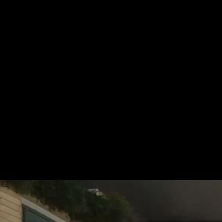
Für mehr Informationen kontakt
Gerne erstellen wir Ihnen ein An
Tel.: +49 (0) 157 30 12 15 08
info@urban8.de