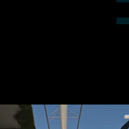
ieren Sie uns telefonisch oder per Mail.
gebot für Ihr Projekt.