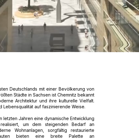
Osten Deutschlands mit einer Bevölkerung von
ößten Städte in Sachsen ist Chemnitz bekannt
derne Architektur und ihre kulturelle Vielfalt.
und Lebensqualität auf faszinierende Weise.
n letzten Jahren eine dynamische Entwicklung
realisiert, um dem steigenden Bedarf an
ne Wohnanlagen, sorgfältig restaurierte
auten bieten eine breite Palette an