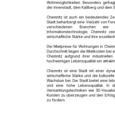
Wohnmöglichkeiten. Besonders gefrag
der Innenstadt, dem Kaßberg und dem Sc
Chemnitz ist auch ein bedeutendes Ze
Stadt beherbergt eine Vielzahl von Fo
verschiedenen Branchen wie Ma
Informationstechnologie. Chemnitz zei
wirtschaftliche Stärke und ihre exzellen
Die Mietpreise für Wohnungen in Chemni
Durchschnitt liegen die Mietkosten bei 
Chemnitz aufgrund ihrer industriellen T
hochwertigen Lebensqualität ein attrakt
Chemnitz ist eine Stadt mit einer dy
wirtschaftliche Stärke und die kulturell
Wachstum bei. Die Stadt bietet eine le
und eine hohe Lebensqualität. In 
Vermarktungstechniken wie 3D-Visualisi
Kunden zu überzeugen und den Erfolg
zu fördern.