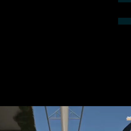
ieren Sie uns telefonisch oder per Mail.
gebot für Ihr Projekt.