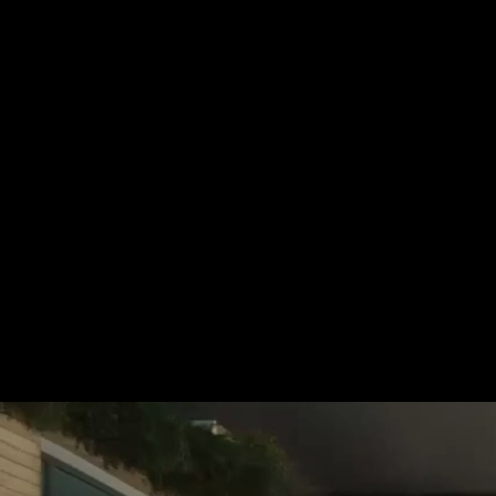
Für mehr Informationen kontakt
Gerne erstellen wir Ihnen ein An
Tel.: +49 (0) 157 30 12 15 08
info@urban8.de