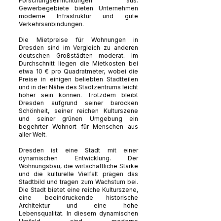
Forschungseinrichtungen aus.
Gewerbegebiete bieten Unternehmen
moderne Infrastruktur und gute
Verkehrsanbindungen.
Die Mietpreise für Wohnungen in
Dresden sind im Vergleich zu anderen
deutschen Großstädten moderat. Im
Durchschnitt liegen die Mietkosten bei
etwa 10 € pro Quadratmeter, wobei die
Preise in einigen beliebten Stadtteilen
und in der Nähe des Stadtzentrums leicht
höher sein können. Trotzdem bleibt
Dresden aufgrund seiner barocken
Schönheit, seiner reichen Kulturszene
und seiner grünen Umgebung ein
begehrter Wohnort für Menschen aus
aller Welt.
Dresden ist eine Stadt mit einer
dynamischen Entwicklung. Der
Wohnungsbau, die wirtschaftliche Stärke
und die kulturelle Vielfalt prägen das
Stadtbild und tragen zum Wachstum bei.
Die Stadt bietet eine reiche Kulturszene,
eine beeindruckende historische
Architektur und eine hohe
Lebensqualität. In diesem dynamischen