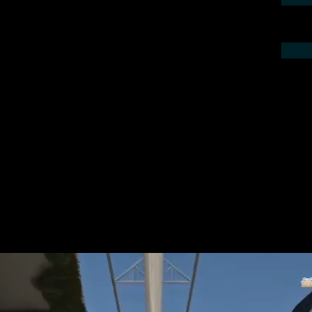
ieren Sie uns telefonisch oder per Mail.
gebot für Ihr Projekt.