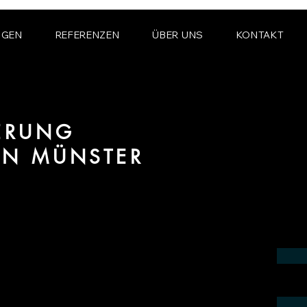
NGEN
REFERENZEN
ÜBER UNS
KONTAKT
IERUNG
ON MÜNSTER
 Bereich fotorealistischer Visualisierung
in der Region Münster.