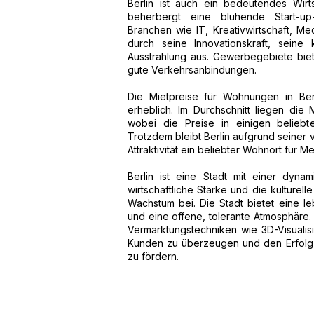
Berlin ist auch ein bedeutendes Wirt
beherbergt eine blühende Start-u
Branchen wie IT, Kreativwirtschaft, Me
durch seine Innovationskraft, seine 
Ausstrahlung aus. Gewerbegebiete bie
gute Verkehrsanbindungen.
Die Mietpreise für Wohnungen in Ber
erheblich. Im Durchschnitt liegen die
wobei die Preise in einigen beliebt
Trotzdem bleibt Berlin aufgrund seiner v
Attraktivität ein beliebter Wohnort für M
Berlin ist eine Stadt mit einer dyn
wirtschaftliche Stärke und die kulturell
Wachstum bei. Die Stadt bietet eine l
und eine offene, tolerante Atmosphäre
Vermarktungstechniken wie 3D-Visualisi
Kunden zu überzeugen und den Erfolg
zu fördern.