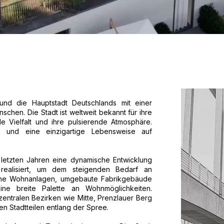
 und die Hauptstadt Deutschlands mit einer
chen. Die Stadt ist weltweit bekannt für ihre
lle Vielfalt und ihre pulsierende Atmosphäre.
on und eine einzigartige Lebensweise auf
 letzten Jahren eine dynamische Entwicklung
realisiert, um dem steigenden Bedarf an
ne Wohnanlagen, umgebaute Fabrikgebäude
ne breite Palette an Wohnmöglichkeiten.
entralen Bezirken wie Mitte, Prenzlauer Berg
en Stadtteilen entlang der Spree.