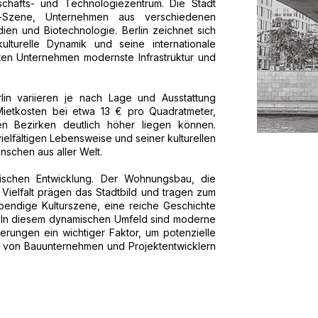
schafts- und Technologiezentrum. Die Stadt
p-Szene, Unternehmen aus verschiedenen
dien und Biotechnologie. Berlin zeichnet sich
kulturelle Dynamik und seine internationale
ten Unternehmen modernste Infrastruktur und
lin variieren je nach Lage und Ausstattung
 Mietkosten bei etwa 13 € pro Quadratmeter,
en Bezirken deutlich höher liegen können.
ielfältigen Lebensweise und seiner kulturellen
enschen aus aller Welt.
amischen Entwicklung. Der Wohnungsbau, die
e Vielfalt prägen das Stadtbild und tragen zum
ebendige Kulturszene, eine reiche Geschichte
. In diesem dynamischen Umfeld sind moderne
erungen ein wichtiger Faktor, um potenzielle
 von Bauunternehmen und Projektentwicklern