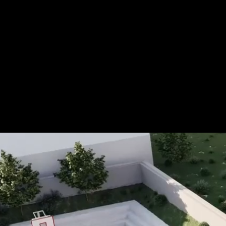
Für mehr Informationen kontakt
Gerne erstellen wir Ihnen ein An
Tel.: +49 (0) 157 30 12 15 08
info@urban8.de