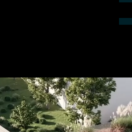
ieren Sie uns telefonisch oder per Mail.
gebot für Ihr Projekt.