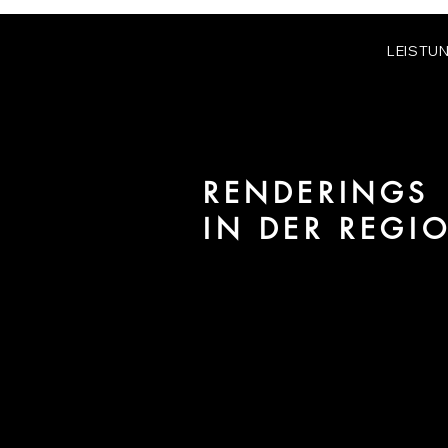
LEISTU
RENDERINGS
IN DER REGI
Wir sind URBAN 8 - 3D-Studio 
für Architektur und Immobilien i