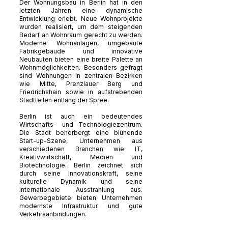
Der Wohnungsbau in Berlin hat in den
letzten Jahren eine dynamische
Entwicklung erlebt. Neue Wohnprojekte
wurden realisiert, um dem steigenden
Bedarf an Wohnraum gerecht zu werden.
Moderne Wohnanlagen, umgebaute
Fabrikgebäude und innovative
Neubauten bieten eine breite Palette an
Wohnmöglichkeiten. Besonders gefragt
sind Wohnungen in zentralen Bezirken
wie Mitte, Prenzlauer Berg und
Friedrichshain sowie in aufstrebenden
Stadtteilen entlang der Spree.
Berlin ist auch ein bedeutendes
Wirtschafts- und Technologiezentrum.
Die Stadt beherbergt eine blühende
Start-up-Szene, Unternehmen aus
verschiedenen Branchen wie IT,
Kreativwirtschaft, Medien und
Biotechnologie. Berlin zeichnet sich
durch seine Innovationskraft, seine
kulturelle Dynamik und seine
internationale Ausstrahlung aus.
Gewerbegebiete bieten Unternehmen
modernste Infrastruktur und gute
Verkehrsanbindungen.