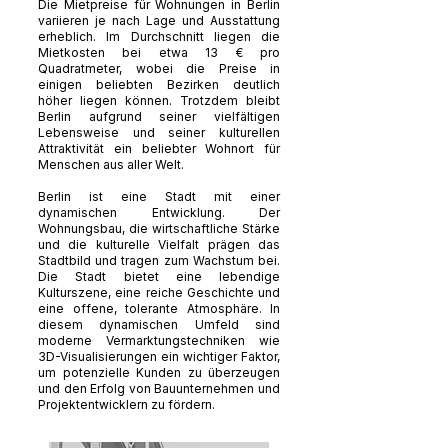
Die Mietpreise für Wohnungen in Berlin
variieren je nach Lage und Ausstattung
erheblich. Im Durchschnitt liegen die
Mietkosten bei etwa 13 € pro
Quadratmeter, wobei die Preise in
einigen beliebten Bezirken deutlich
höher liegen können. Trotzdem bleibt
Berlin aufgrund seiner vielfältigen
Lebensweise und seiner kulturellen
Attraktivität ein beliebter Wohnort für
Menschen aus aller Welt.
Berlin ist eine Stadt mit einer
dynamischen Entwicklung. Der
Wohnungsbau, die wirtschaftliche Stärke
und die kulturelle Vielfalt prägen das
Stadtbild und tragen zum Wachstum bei.
Die Stadt bietet eine lebendige
Kulturszene, eine reiche Geschichte und
eine offene, tolerante Atmosphäre. In
diesem dynamischen Umfeld sind
moderne Vermarktungstechniken wie
3D-Visualisierungen ein wichtiger Faktor,
um potenzielle Kunden zu überzeugen
und den Erfolg von Bauunternehmen und
Projektentwicklern zu fördern.