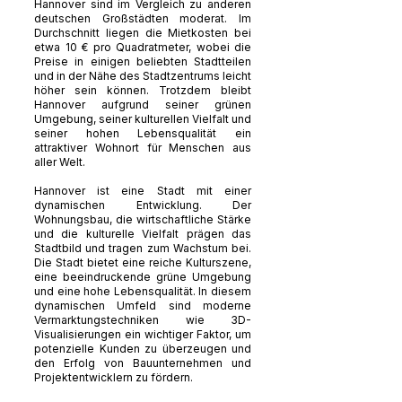
Hannover sind im Vergleich zu anderen
deutschen Großstädten moderat. Im
Durchschnitt liegen die Mietkosten bei
etwa 10 € pro Quadratmeter, wobei die
Preise in einigen beliebten Stadtteilen
und in der Nähe des Stadtzentrums leicht
höher sein können. Trotzdem bleibt
Hannover aufgrund seiner grünen
Umgebung, seiner kulturellen Vielfalt und
seiner hohen Lebensqualität ein
attraktiver Wohnort für Menschen aus
aller Welt.
Hannover ist eine Stadt mit einer
dynamischen Entwicklung. Der
Wohnungsbau, die wirtschaftliche Stärke
und die kulturelle Vielfalt prägen das
Stadtbild und tragen zum Wachstum bei.
Die Stadt bietet eine reiche Kulturszene,
eine beeindruckende grüne Umgebung
und eine hohe Lebensqualität. In diesem
dynamischen Umfeld sind moderne
Vermarktungstechniken wie 3D-
Visualisierungen ein wichtiger Faktor, um
potenzielle Kunden zu überzeugen und
den Erfolg von Bauunternehmen und
Projektentwicklern zu fördern.