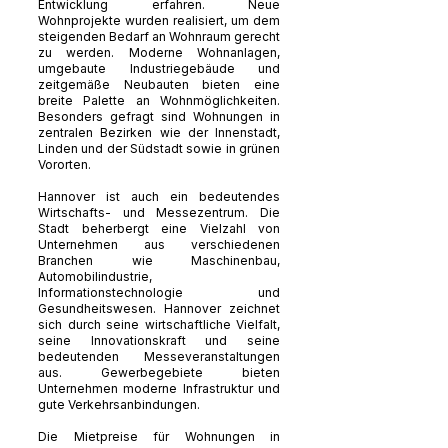
Entwicklung erfahren. Neue
Wohnprojekte wurden realisiert, um dem
steigenden Bedarf an Wohnraum gerecht
zu werden. Moderne Wohnanlagen,
umgebaute Industriegebäude und
zeitgemäße Neubauten bieten eine
breite Palette an Wohnmöglichkeiten.
Besonders gefragt sind Wohnungen in
zentralen Bezirken wie der Innenstadt,
Linden und der Südstadt sowie in grünen
Vororten.
Hannover ist auch ein bedeutendes
Wirtschafts- und Messezentrum. Die
Stadt beherbergt eine Vielzahl von
Unternehmen aus verschiedenen
Branchen wie Maschinenbau,
Automobilindustrie,
Informationstechnologie und
Gesundheitswesen. Hannover zeichnet
sich durch seine wirtschaftliche Vielfalt,
seine Innovationskraft und seine
bedeutenden Messeveranstaltungen
aus. Gewerbegebiete bieten
Unternehmen moderne Infrastruktur und
gute Verkehrsanbindungen.
Die Mietpreise für Wohnungen in